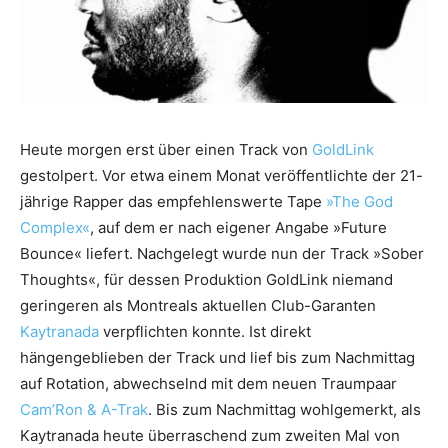
Heute morgen erst über einen Track von
GoldLink
gestolpert. Vor etwa einem Monat veröffentlichte der 21-
jährige Rapper das empfehlenswerte Tape
»The God
Complex«
, auf dem er nach eigener Angabe »Future
Bounce« liefert. Nachgelegt wurde nun der Track »Sober
Thoughts«, für dessen Produktion GoldLink niemand
geringeren als Montreals aktuellen Club-Garanten
Kaytranada
verpflichten konnte. Ist direkt
hängengeblieben der Track und lief bis zum Nachmittag
auf Rotation, abwechselnd mit dem neuen Traumpaar
Cam’Ron & A-Trak
. Bis zum Nachmittag wohlgemerkt, als
Kaytranada heute überraschend zum zweiten Mal von