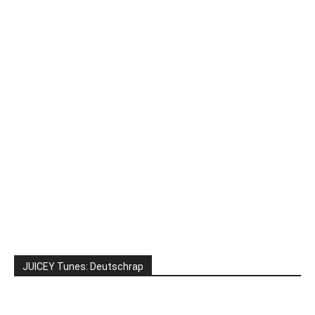
JUICEY Tunes: Deutschrap