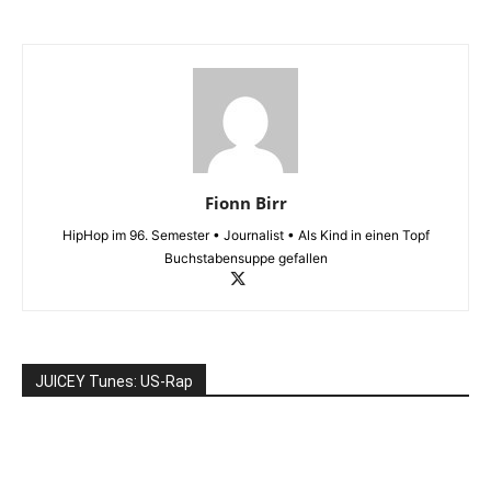
Fionn Birr
HipHop im 96. Semester • Journalist • Als Kind in einen Topf
Buchstabensuppe gefallen
JUICEY Tunes: US-Rap