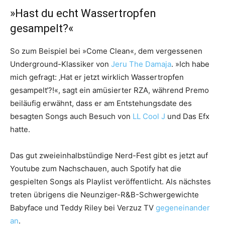
»Hast du echt Wassertropfen
gesampelt?«
So zum Beispiel bei »Come Clean«, dem vergessenen
Underground-Klassiker von
Jeru The Damaja
. »Ich habe
mich gefragt: ‚Hat er jetzt wirklich Wassertropfen
gesampelt‘?!«, sagt ein amüsierter RZA, während Premo
beiläufig erwähnt, dass er am Entstehungsdate des
besagten Songs auch Besuch von
LL Cool J
und Das Efx
hatte.
Das gut zweieinhalbstündige Nerd-Fest gibt es jetzt auf
Youtube zum Nachschauen, auch Spotify hat die
gespielten Songs als Playlist veröffentlicht. Als nächstes
treten übrigens die Neunziger-R&B-Schwergewichte
Babyface und Teddy Riley bei Verzuz TV
gegeneinander
an
.