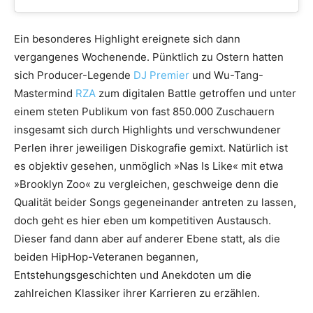
Ein besonderes Highlight ereignete sich dann
vergangenes Wochenende. Pünktlich zu Ostern hatten
sich Producer-Legende
DJ Premier
und Wu-Tang-
Mastermind
RZA
zum digitalen Battle getroffen und unter
einem steten Publikum von fast 850.000 Zuschauern
insgesamt sich durch Highlights und verschwundener
Perlen ihrer jeweiligen Diskografie gemixt. Natürlich ist
es objektiv gesehen, unmöglich »Nas Is Like« mit etwa
»Brooklyn Zoo« zu vergleichen, geschweige denn die
Qualität beider Songs gegeneinander antreten zu lassen,
doch geht es hier eben um kompetitiven Austausch.
Dieser fand dann aber auf anderer Ebene statt, als die
beiden HipHop-Veteranen begannen,
Entstehungsgeschichten und Anekdoten um die
zahlreichen Klassiker ihrer Karrieren zu erzählen.