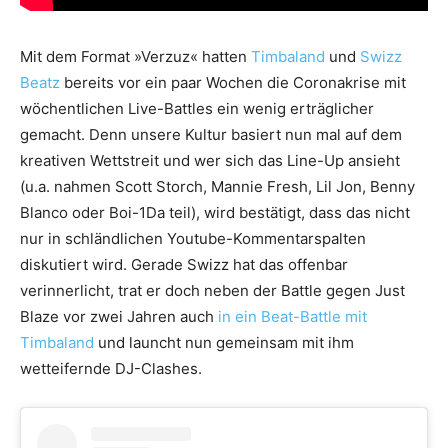
Mit dem Format »Verzuz« hatten
Timbaland
und
Swizz
Beatz
bereits vor ein paar Wochen die Coronakrise mit
wöchentlichen Live-Battles ein wenig erträglicher
gemacht. Denn unsere Kultur basiert nun mal auf dem
kreativen Wettstreit und wer sich das Line-Up ansieht
(u.a. nahmen Scott Storch, Mannie Fresh, Lil Jon, Benny
Blanco oder Boi-1Da teil), wird bestätigt, dass das nicht
nur in schländlichen Youtube-Kommentarspalten
diskutiert wird. Gerade Swizz hat das offenbar
verinnerlicht, trat er doch neben der Battle gegen Just
Blaze vor zwei Jahren auch
in ein Beat-Battle mit
Timbaland
und launcht nun gemeinsam mit ihm
wetteifernde DJ-Clashes.