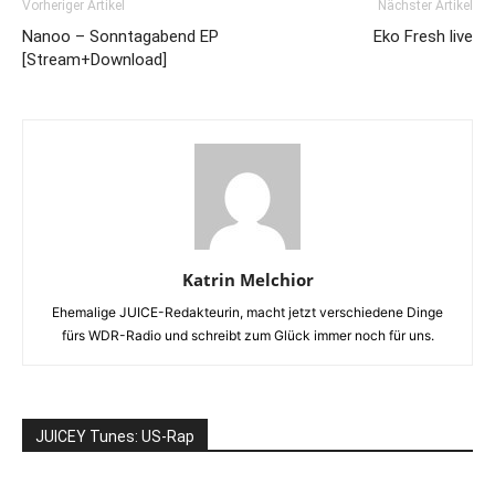
Vorheriger Artikel
Nächster Artikel
Nanoo – Sonntagabend EP
Eko Fresh live
[Stream+Download]
Katrin Melchior
Ehemalige JUICE-Redakteurin, macht jetzt verschiedene Dinge
fürs WDR-Radio und schreibt zum Glück immer noch für uns.
JUICEY Tunes: US-Rap