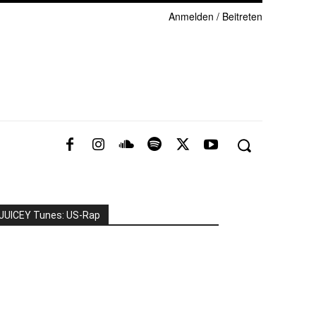
Anmelden / Beitreten
JUICEY Tunes: US-Rap