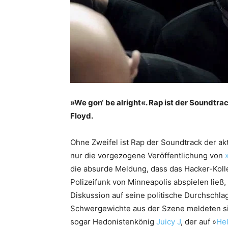
»We gon‘ be alright«. Rap ist der Soundtr
Floyd.
Ohne Zweifel ist Rap der Soundtrack der ak
nur die vorgezogene Veröffentlichung von
die absurde Meldung, dass das Hacker-Kol
Polizeifunk von Minneapolis abspielen ließ,
Diskussion auf seine politische Durchschlag
Schwergewichte aus der Szene meldeten sic
sogar Hedonistenkönig
Juicy J
, der auf »
Hel