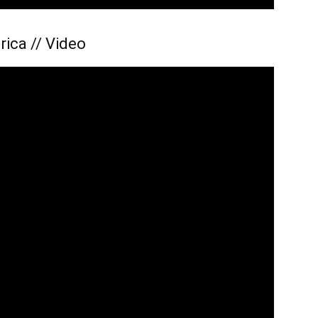
rica // Video