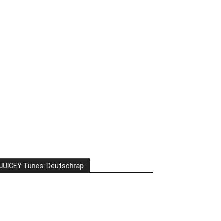
JUICEY Tunes: Deutschrap