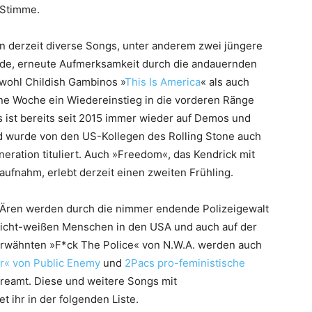
 Stimme.
n derzeit diverse Songs, unter anderem zwei jüngere
de, erneute Aufmerksamkeit durch die andauernden
wohl Childish Gambinos »
This Is America
« als auch
ne Woche ein Wiedereinstieg in die vorderen Ränge
 ist bereits seit 2015 immer wieder auf Demos und
wurde von den US-Kollegen des Rolling Stone auch
ration tituliert. Auch »Freedom«, das Kendrick mit
ufnahm, erlebt derzeit einen zweiten Frühling.
Ären werden durch die nimmer endende Polizeigewalt
nicht-weißen Menschen in den USA und auch auf der
 erwähnten »F*ck The Police« von N.W.A. werden auch
r« von Public Enemy
und
2Pacs pro-feministische
streamt. Diese und weitere Songs mit
ihr in der folgenden Liste.