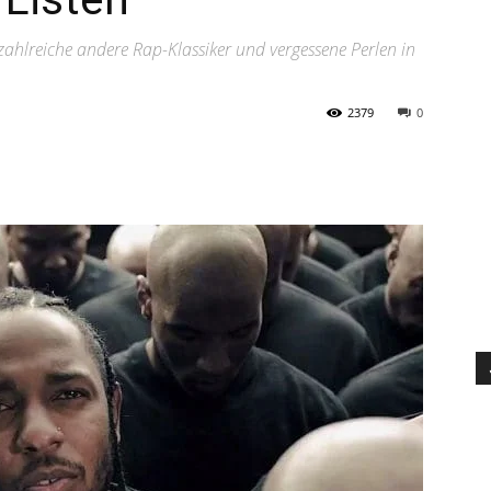
hlreiche andere Rap-Klassiker und vergessene Perlen in
2379
0