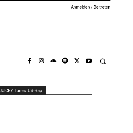
Anmelden / Beitreten
JUICEY Tunes: US-Rap