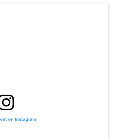
post on Instagram