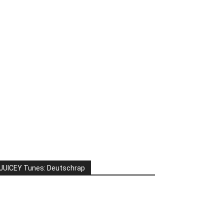
JUICEY Tunes: Deutschrap