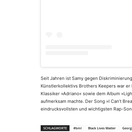
Seit Jahren ist Samy gegen Diskriminierun
Künstlerkollektivs Brothers Keepers war er
Klassiker »Adriano« sowie dem Album »Lig
aufmerksam machte. Der Song »I Can’t Brea
eindrucksvollsten und wichtigsten Rap-Son
SCHLAGWORTE
#bml
Black Lives Matter
Georg