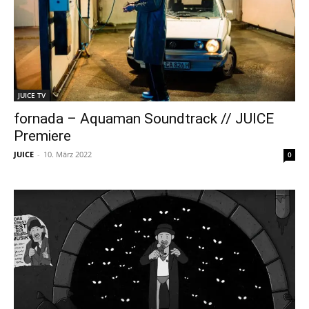
JUICE TV
fornada – Aquaman Soundtrack // JUICE
Premiere
JUICE
-
10. März 2022
0