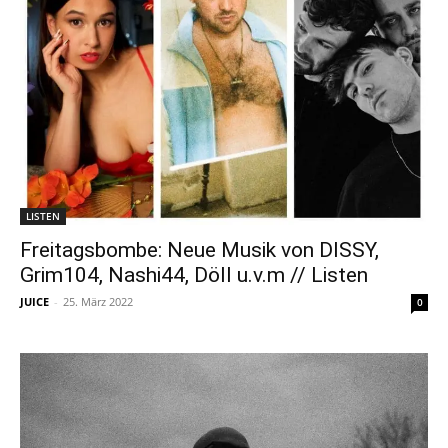
LISTEN
Freitagsbombe: Neue Musik von DISSY,
Grim104, Nashi44, Döll u.v.m // Listen
JUICE
-
25. März 2022
0