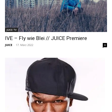
JUICE TV
IVE – Fly wie Blei // JUICE Premiere
JUICE
-
17. März 2022
0