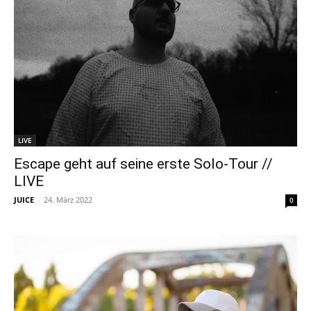
LIVE
Escape geht auf seine erste Solo-Tour //
LIVE
JUICE
-
24. März 2022
0