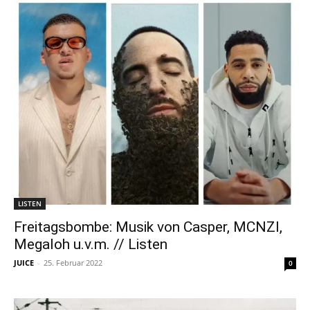
LISTEN
Freitagsbombe: Musik von Casper, MCNZI,
Megaloh u.v.m. // Listen
JUICE
-
25. Februar 2022
0