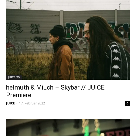
JUICE TV
helmuth & MiLch – Skybar // JUICE
Premiere
JUICE
-
17. Februar 2022
0