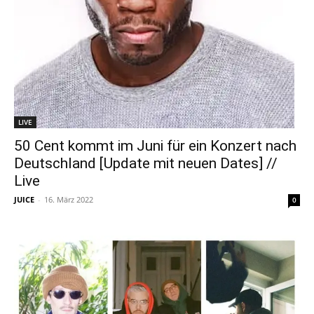
LIVE
50 Cent kommt im Juni für ein Konzert nach
Deutschland [Update mit neuen Dates] //
Live
JUICE
-
16. März 2022
0