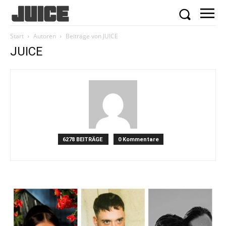
Start
Autoren
Beiträge von JUICE
JUICE
6278 BEITRÄGE
0 Kommentare