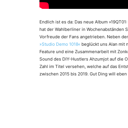
Endlich ist es da: Das neue Album »19QT01
hat der Wahlberliner in Wochenabständen S
Vorfreude der Fans angetrieben. Neben de
»Studio Demo 1018«
beglückt uns Alan mit 
Feature und eine Zusammenarbeit mit Zo
Sound des DIY-Hustlers Ahzumjot auf die Oh
Zahl im Titel versehen, welche auf das Ent
zwischen 2015 bis 2019. Gut Ding will eben