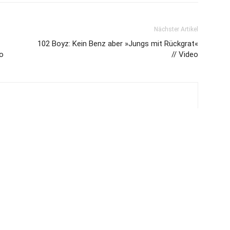
Nächster Artikel
102 Boyz: Kein Benz aber »Jungs mit Rückgrat«
eo
// Video