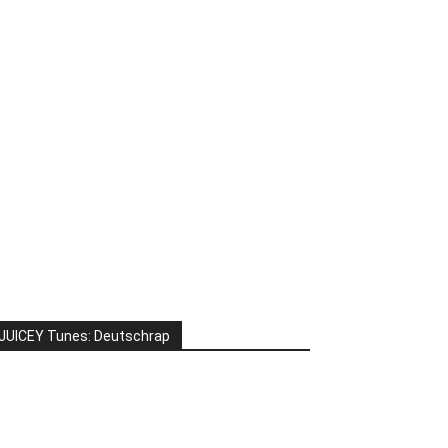
JUICEY Tunes: Deutschrap