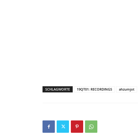
SCHLAGWORTE
19QT01: RECORDINGS
ahzumjot