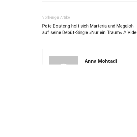
Vorheriger Artikel
Pete Boateng holt sich Marteria und Megaloh
auf seine Debüt-Single »Nur ein Traum« // Vid
Anna Mohtadi