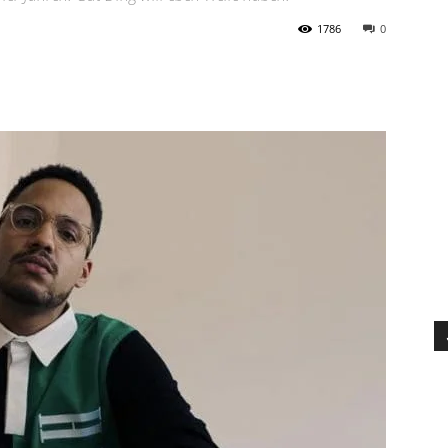
1786
0