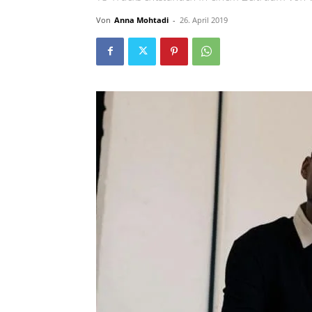
Von
Anna Mohtadi
-
26. April 2019