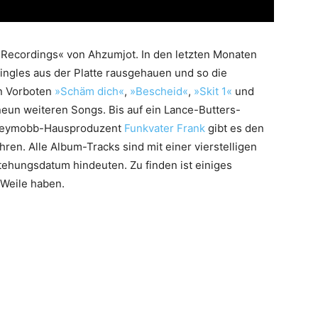
: Recordings« von Ahzumjot. In den letzten Monaten
ingles aus der Platte rausgehauen und so die
n Vorboten
»Schäm dich«
,
»Bescheid«
,
»Skit 1«
und
neun weiteren Songs. Bis auf ein Lance-Butters-
nkeymobb-Hausproduzent
Funkvater Frank
gibt es den
ren. Alle Album-Tracks sind mit einer vierstelligen
stehungsdatum hindeuten. Zu finden ist einiges
 Weile haben.