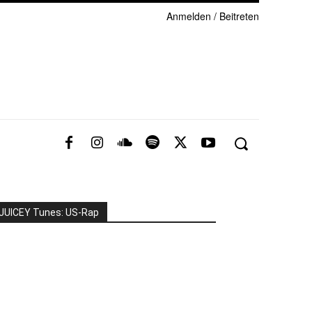
Anmelden / Beitreten
JUICEY Tunes: US-Rap