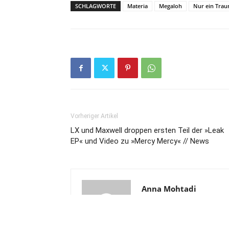
SCHLAGWORTE
Materia
Megaloh
Nur ein Tra
Vorheriger Artikel
LX und Maxwell droppen ersten Teil der »Leak
EP« und Video zu »Mercy Mercy« // News
Anna Mohtadi