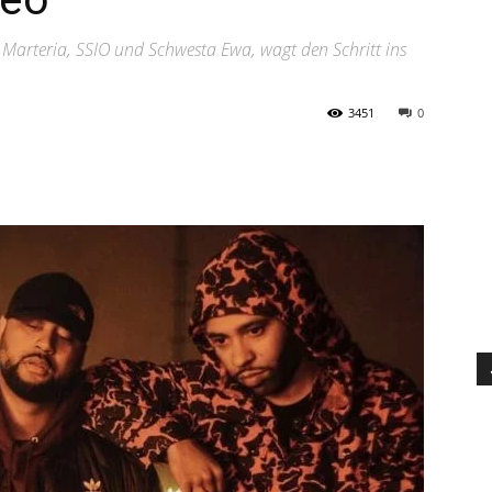
Marteria, SSIO und Schwesta Ewa, wagt den Schritt ins
3451
0