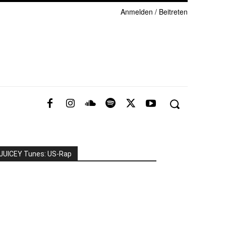
Anmelden / Beitreten
JUICEY Tunes: US-Rap