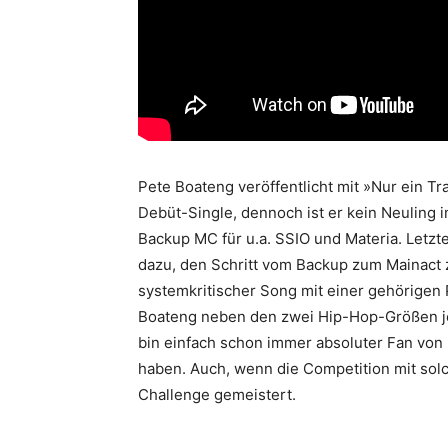
Pete Boateng veröffentlicht mit »Nur ein Tr
Debüt-Single, dennoch ist er kein Neuling i
Backup MC für u.a. SSIO und Materia. Letzte
dazu, den Schritt vom Backup zum Mainact z
systemkritischer Song mit einer gehörigen P
Boateng neben den zwei Hip-Hop-Größen je
bin einfach schon immer absoluter Fan von 
haben. Auch, wenn die Competition mit sol
Challenge gemeistert.