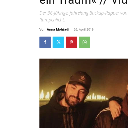
Der 36-Jährige, jahrelang Backup-Rapper von 
Rampenlicht.
Von
Anna Mohtadi
-
26. April 2019