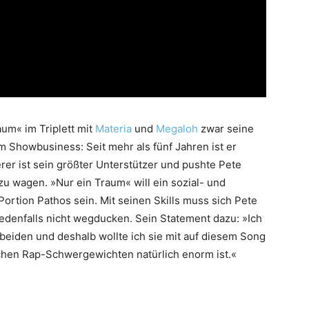
aum« im Triplett mit
Materia
und
Megaloh
zwar seine
m Showbusiness: Seit mehr als fünf Jahren ist er
rer ist sein größter Unterstützer und pushte Pete
u wagen. »Nur ein Traum« will ein sozial- und
ortion Pathos sein. Mit seinen Skills muss sich Pete
denfalls nicht wegducken. Sein Statement dazu: »Ich
beiden und deshalb wollte ich sie mit auf diesem Song
chen Rap-Schwergewichten natürlich enorm ist.«