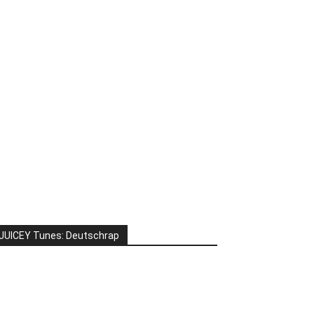
JUICEY Tunes: Deutschrap