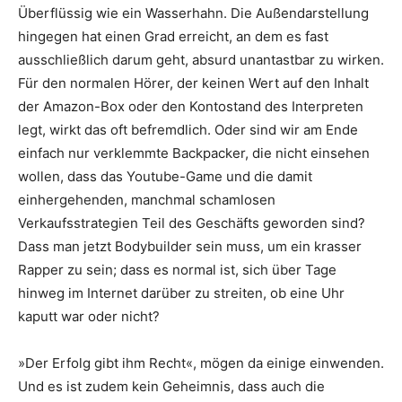
Überflüssig wie ein Wasserhahn. Die Außendarstellung
hingegen hat einen Grad erreicht, an dem es fast
ausschließlich darum geht, absurd unantastbar zu wirken.
Für den normalen Hörer, der keinen Wert auf den Inhalt
der Amazon-Box oder den Kontostand des Interpreten
legt, wirkt das oft befremdlich. Oder sind wir am Ende
einfach nur verklemmte Backpacker, die nicht einsehen
wollen, dass das Youtube-Game und die damit
einhergehenden, manchmal schamlosen
Verkaufsstrategien Teil des Geschäfts geworden sind?
Dass man jetzt Bodybuilder sein muss, um ein krasser
Rapper zu sein; dass es normal ist, sich über Tage
hinweg im Internet darüber zu streiten, ob eine Uhr
kaputt war oder nicht?
»Der Erfolg gibt ihm Recht«, mögen da einige einwenden.
Und es ist zudem kein Geheimnis, dass auch die