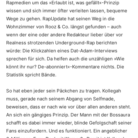
Rapmedien um das »Erlaubt ist, was gefällt«-Prinzip
wissen und sich immer öfter verleiten lassen, bequeme
Wege zu gehen. RapUpdate hat seinen Weg in die
Wohnzimmer von Rooz & Co. längst gefunden – auch
wenn der eine oder andere Redakteur lieber über vor
Realness strotzenden Underground-Rap berichten
würde: Die Klickzahlen eines Dat-Adam-Interviews
sprechen für sich. Da helfen auch die unzähligen »Wie
könnt ihr nur? De-abonniert«-Kommentare nichts. Die
Statistik spricht Bände.
So hat eben jeder sein Päckchen zu tragen. Kollegah
muss, gerade nach seinem Abgang von Selfmade,
beweisen, dass er nach wie vor über allen anderen steht.
An sich ein gängiges Prinzip. Der Mann mit der Bossaura
schafft es dabei immer wieder, blinde Gefolgschaft seiner
Fans einzufordern. Und es funktioniert. Ein angeblicher