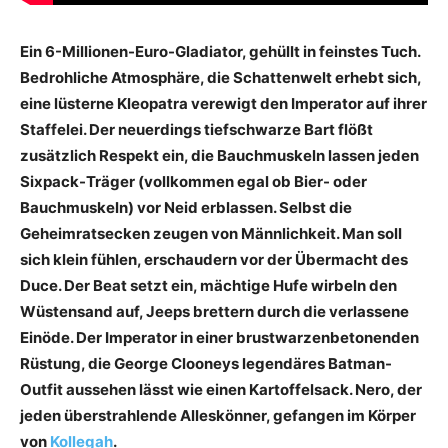
Ein 6-Millionen-Euro-Gladiator, gehüllt in feinstes Tuch.
Bedrohliche Atmosphäre, die Schattenwelt erhebt sich,
eine lüsterne Kleopatra verewigt den Imperator auf ihrer
Staffelei. Der neuerdings tiefschwarze Bart flößt
zusätzlich Respekt ein, die Bauchmuskeln lassen jeden
Sixpack-Träger (vollkommen egal ob Bier- oder
Bauchmuskeln) vor Neid ­erblassen. Selbst die
Geheimratsecken zeugen von Männlichkeit. Man soll
sich klein ­fühlen, erschaudern vor der Übermacht des
Duce. Der Beat setzt ein, mächtige Hufe wirbeln den
Wüstensand auf, Jeeps brettern durch die verlassene
Einöde. Der Imperator in einer brustwarzenbetonenden
Rüstung, die George Clooneys legendäres Batman-
Outfit aus­sehen lässt wie einen Kartoffelsack. Nero, der
jeden überstrahlende Alleskönner, gefangen im Körper
von
Kollegah
.