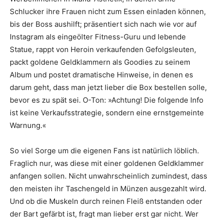
Schlucker ihre Frauen nicht zum Essen einladen können,
bis der Boss aushilft; präsentiert sich nach wie vor auf
Instagram als eingeölter Fitness-Guru und lebende
Statue, rappt von Heroin verkaufenden Gefolgsleuten,
packt goldene Geldklammern als Goodies zu seinem
Album und postet dramatische Hinweise, in denen es
darum geht, dass man jetzt lieber die Box bestellen solle,
bevor es zu spät sei. O-Ton: »Achtung! Die folgende Info
ist keine Verkaufsstrategie, sondern eine ernstgemeinte
Warnung.«
So viel Sorge um die eigenen Fans ist natürlich löblich.
Fraglich nur, was diese mit einer goldenen Geldklammer
anfangen sollen. Nicht unwahrscheinlich zumindest, dass
den meisten ihr Taschengeld in Münzen ausgezahlt wird.
Und ob die Muskeln durch reinen Fleiß entstanden oder
der Bart gefärbt ist, fragt man lieber erst gar nicht. Wer