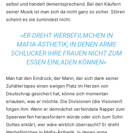
selbst und handelt dementsprechend. Bei den Käufern
seiner Musik ist man sich da nicht ganz so sicher. Stören
scheint es sie zumindest nicht.
»ER DREHT WERBEFILMCHEN IN
MAFIA-ÄSTHETIK, IN DENEN ARME
SCHLUCKER IHRE FRAUEN NICHT ZUM
ESSEN EINLADEN KÖNNEN«
Man hat den Eindruck, der Mann, der sich dank seiner
Zuhältertapes einen ewigen Platz im Herzen von
Deutschrap gesichert hat, könne sich momentan
erlauben, was er möchte. Die Divisionen (die Visionen!)
folgen ihm. Wenn er demnächst verfeindete Rapper zum
Speerwerfen herausfordern würde oder sich zum Sohn
Gottes erklärt, wer wäre wirklich überrascht? Er dreht
Werbefilmchen in Mafia-Ästhetik, in denen arme