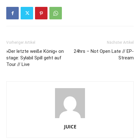
Vorheriger Artikel
Nächster Artikel
»Der letzte weiße König« on
24hrs – Not Open Late // EP-
stage: Sylabil Spill geht auf
Stream
Tour // Live
JUICE