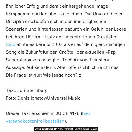
ähnlicher Erfolg und damit einhergehende Image-
Kampagnen dürften aber ausbleiben. Die Urväter dieser
Disziplin erschöpfen sich in den immer gleichen
Szenerien und hinterlassen dadurch ein Gefühl der Leere
bei ihren Hörern – trotz der unbe­strittenen Qualitäten.
Sido
ahnte es bereits 2010, als er auf dem gleichnamigen
Song die Zukunft für den Großteil der aktuellen »Rap-
Superstars« voraussagte: »Technik vom Feinsten/
Aussage: Auf keinsten.« Aber offensichtlich reicht das.
Die Frage ist nur: Wie lange noch? ◘
Text: Juri Sternburg
Foto: Denis Ignatov/Universal Music
Dieser Text erschien in JUICE #178 (
hier
versandkostenfrei bestellen
).