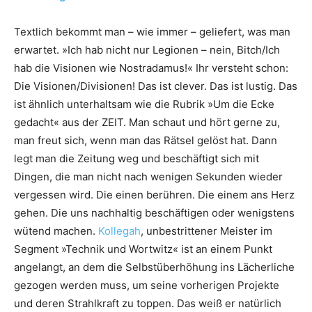
Textlich bekommt man – wie immer – geliefert, was man
erwartet. »Ich hab nicht nur Legionen – nein, Bitch/Ich
hab die Visionen wie Nostradamus!« Ihr versteht schon:
Die Visionen/Divisionen! Das ist clever. Das ist lustig. Das
ist ähnlich unterhaltsam wie die Rubrik »Um die Ecke
gedacht« aus der ZEIT. Man schaut und hört gerne zu,
man freut sich, wenn man das Rätsel gelöst hat. Dann
legt man die Zeitung weg und beschäftigt sich mit
Dingen, die man nicht nach wenigen Sekunden wieder
vergessen wird. Die einen berühren. Die einem ans Herz
gehen. Die uns nachhaltig beschäftigen oder wenigstens
wütend machen.
Kollegah
, unbestrittener Meister im
Segment »Technik und Wortwitz« ist an einem Punkt
angelangt, an dem die Selbstüberhöhung ins Lächerliche
gezogen werden muss, um seine vorherigen Projekte
und deren Strahlkraft zu toppen. Das weiß er natürlich