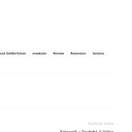
 und Gefährlichen
maskulin
Review
Rezension
Sentino
Nächster Artikel