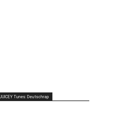
JUICEY Tunes: Deutschrap