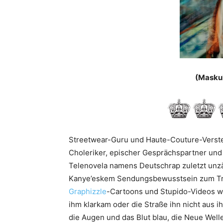
(Maskul
Streetwear-Guru und Haute-Couture-Verste
Choleriker, epischer Gesprächspartner und 
Telenovela namens Deutschrap zuletzt unz
Kanye’eskem Sendungsbewusstsein zum Trotz,
Graphizzle
-Cartoons und Stupido-Videos wa
ihm klarkam oder die Straße ihn nicht aus 
die Augen und das Blut blau, die Neue Well