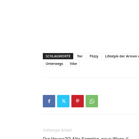
SCHLAGWORTE
fler
Flizzy
Lifestyle der Armen
Unterwegs
Vibe
Vorheriger Artikel