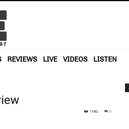
S
REVIEWS
LIVE
VIDEOS
LISTEN
view
11482
0