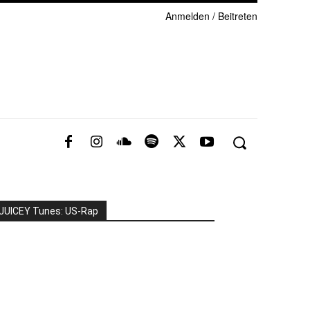
Anmelden / Beitreten
JUICEY Tunes: US-Rap