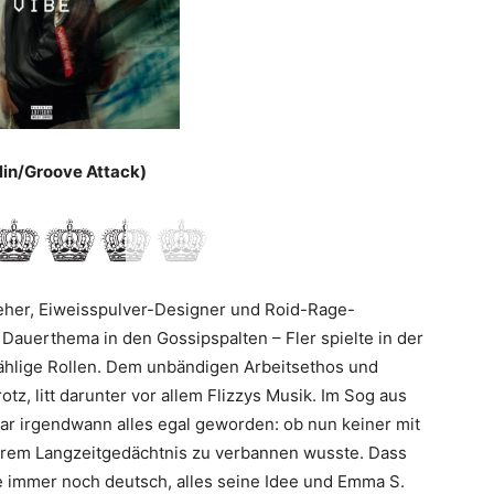
in/Groove Attack)
her, Eiweisspulver-Designer und Roid-Rage-
Dauerthema in den Gossipspalten – Fler spielte in der
ählige Rollen. Dem unbändigen Arbeitsethos und
 litt darunter vor allem Flizzys Musik. Im Sog aus
r irgendwann alles egal geworden: ob nun keiner mit
ihrem Langzeitgedächtnis zu verbannen wusste. Dass
e immer noch deutsch, alles seine Idee und Emma S.