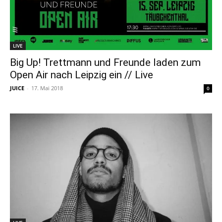
LIVE
Big Up! Trettmann und Freunde laden zum
Open Air nach Leipzig ein // Live
JUICE
-
17. Mai 2018
0