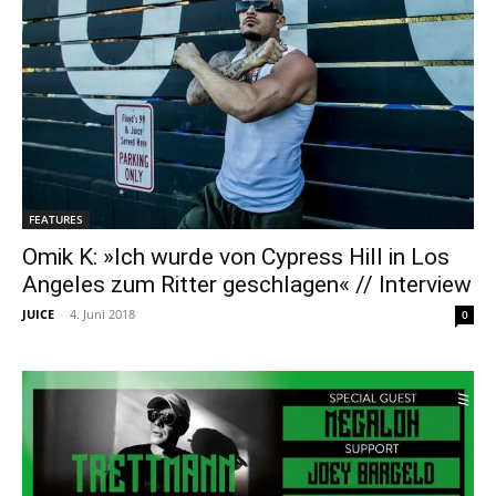
FEATURES
Omik K: »Ich wurde von Cypress Hill in Los
Angeles zum Ritter geschlagen« // Interview
JUICE
-
4. Juni 2018
0