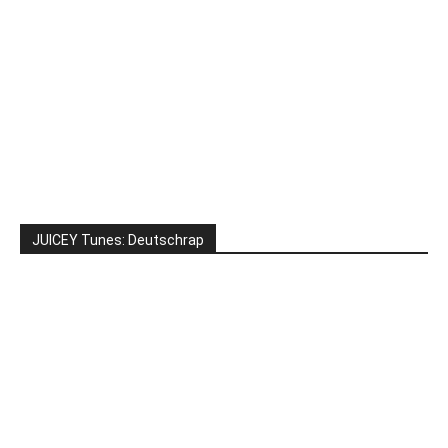
JUICEY Tunes: Deutschrap