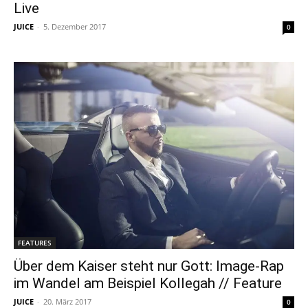
Live
JUICE
-
5. Dezember 2017
0
FEATURES
Über dem Kaiser steht nur Gott: Image-Rap
im Wandel am Beispiel Kollegah // Feature
JUICE
-
20. März 2017
0