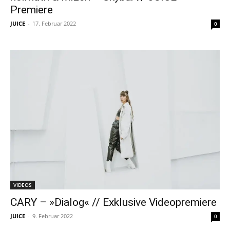
Premiere
JUICE
-
17. Februar 2022
0
VIDEOS
CARY – »Dialog« // Exklusive Videopremiere
JUICE
-
9. Februar 2022
0