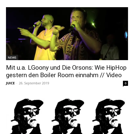
NEWS
Mit u.a. LGoony und Die Orsons: Wie HipHop
gestern den Boiler Room einnahm // Video
JUICE
-
26. September 2019
0