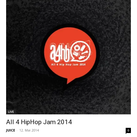
LIVE
All 4 HipHop Jam 2014
JUICE
-
12. Mai 2014
0