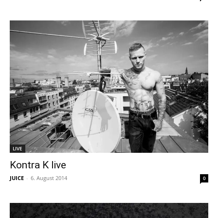
LIVE
Kontra K live
JUICE
-
6. August 2014
0