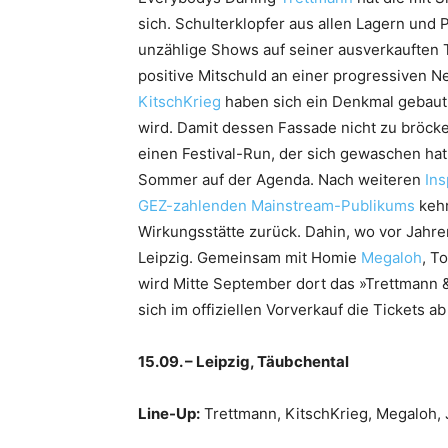
sich. Schulterklopfer aus allen Lagern und 
unzählige Shows auf seiner ausverkaufte
positive Mitschuld an einer progressiven 
KitschKrieg
haben sich ein Denkmal gebaut
wird. Damit dessen Fassade nicht zu bröck
einen Festival-Run, der sich gewaschen ha
Sommer auf der Agenda. Nach weiteren
Ins
GEZ-zahlenden Mainstream-Publikums
kehr
Wirkungsstätte zurück. Dahin, wo vor Jahre
Leipzig. Gemeinsam mit Homie
Megaloh
, T
wird Mitte September dort das »Trettmann &
sich im offiziellen Vorverkauf die Tickets 
15.09. – Leipzig, Täubchental
Line-Up:
Trettmann, KitschKrieg, Megaloh, 