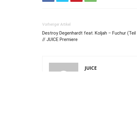
Vorheriger Artikel
Destroy Degenhardt feat. Koljah – Fuchur (Teil 
// JUICE Premiere
JUICE