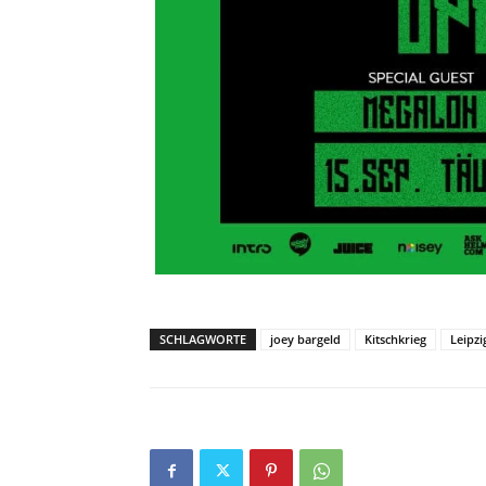
SCHLAGWORTE
joey bargeld
Kitschkrieg
Leipzi