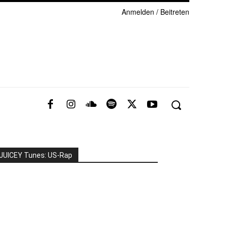
Anmelden / Beitreten
JUICEY Tunes: US-Rap