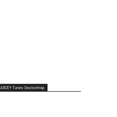
JUICEY Tunes: Deutschrap