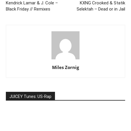
Kendrick Lamar & J. Cole –
KXNG Crooked & Statik
Black Friday // Remixes
Selektah – Dead or in Jail
Miles Zornig
JUICEY Tunes: US-Rap