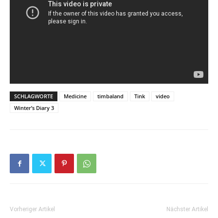
SCHLAGWORTE
Medicine
timbaland
Tink
video
Winter’s Diary 3
Vorheriger Artikel
Nächster Artikel