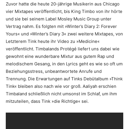
Zuvor hatte die heute 20-jährige Musikerin aus Chicago
vier Mixtapes veröffentlicht, bis King Timbo von ihr hörte
und sie bei seinem Label Mosley Music Group unter
Vertrag nahm. Es folgten mit »Winter’s Diary 2: Forever
Yours« und »Winter’s Diary 3« zwei weitere Mixtapes, von
Letzterem Tink heute ihr Video zu »Medicine«
veröffentlicht. Timbalands Protégé liefert uns dabei wie
gewohnt eine wunderbare Mixtur aus gutem Rap und
melodischem Gesang, in den Lyrics geht es wie so oft um
Beziehungsstress, unbeantwortete Anrufe und
Trennung. Die Erwartungen auf Tinks Debütalbum »Think
Tink« bleiben also nach wie vor groß. Aaliyah erschien
Timbaland schließlich nicht umsonst im Schlaf, um ihm
mitzuteilen, dass Tink »die Richtige« sei.