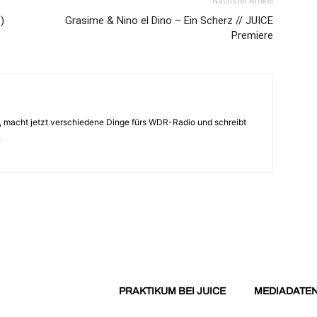
Nächster Artikel
)
Grasime & Nino el Dino – Ein Scherz // JUICE
Premiere
 macht jetzt verschiedene Dinge fürs WDR-Radio und schreibt
.
PRAKTIKUM BEI JUICE
MEDIADATE