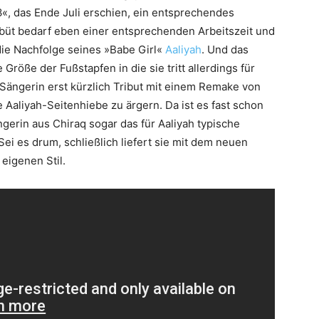
3«, das Ende Juli erschien, ein entsprechendes
büt bedarf eben einer entsprechenden Arbeitszeit und
die Nachfolge seines »Babe Girl«
Aaliyah
. Und das
 Größe der Fußstapfen in die sie tritt allerdings für
 Sängerin erst kürzlich Tribut mit einem Remake von
e Aaliyah-Seitenhiebe zu ärgern. Da ist es fast schon
ngerin aus Chiraq sogar das für Aaliyah typische
Sei es drum, schließlich liefert sie mit dem neuen
eigenen Stil.