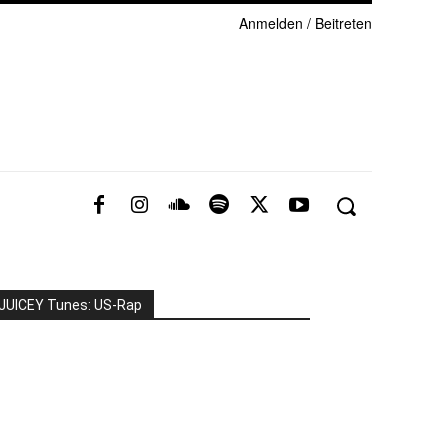
Anmelden / Beitreten
JUICEY Tunes: US-Rap