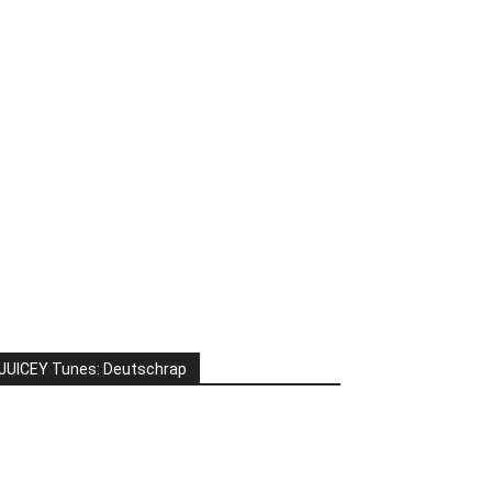
JUICEY Tunes: Deutschrap