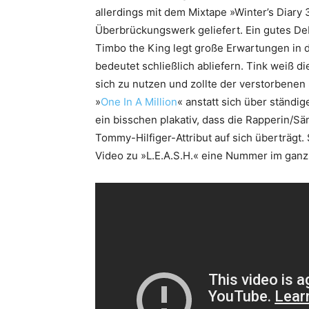
allerdings mit dem Mixtape »Winter’s Diary 
Überbrückungswerk geliefert. Ein gutes De
Timbo the King legt große Erwartungen in 
bedeutet schließlich abliefern. Tink weiß die
sich zu nutzen und zollte der verstorbenen
»
One In A Million
« anstatt sich über ständig
ein bisschen plakativ, dass die Rapperin/Sä
Tommy-Hilfiger-Attribut auf sich überträgt. 
Video zu »L.E.A.S.H.« eine Nummer im ganz 