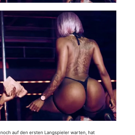
 noch auf den ersten Langspieler warten, hat