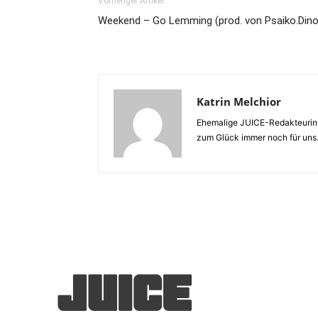
Vorheriger Artikel
Weekend – Go Lemming (prod. von Psaiko.Dino
Katrin Melchior
Ehemalige JUICE-Redakteurin,
zum Glück immer noch für uns