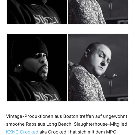
Vintage-Produktionen aus Boston treffen auf ungewohnt
smoothe Raps aus Long Beach. Slaughterhouse-Mitglied
KXNG Crooked
aka Crooked I hat sich mit dem MPC-