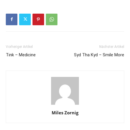
Vorheriger Artikel
Nächster Artikel
Tink – Medicine
Syd Tha Kyd – Smile More
Miles Zornig