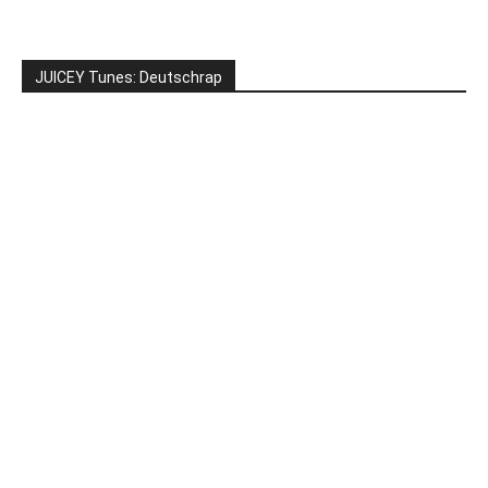
JUICEY Tunes: Deutschrap