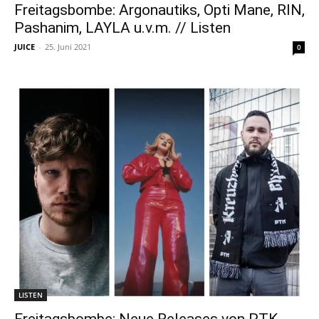
Freitagsbombe: Argonautiks, Opti Mane, RIN,
Pashanim, LAYLA u.v.m. // Listen
JUICE
-
25. Juni 2021
0
LISTEN