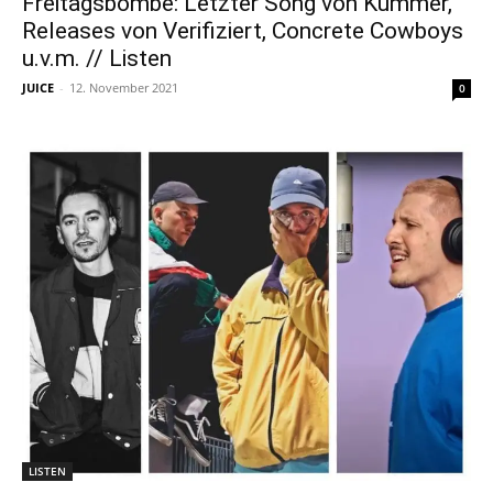
Freitagsbombe: Letzter Song von Kummer,
Releases von Verifiziert, Concrete Cowboys
u.v.m. // Listen
JUICE
-
12. November 2021
0
LISTEN