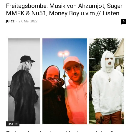
Freitagsbombe: Musik von Ahzumjot, Sugar
MMFK & Nu51, Money Boy u.v.m // Listen
JUICE
-
27. Mai 2022
0
LISTEN