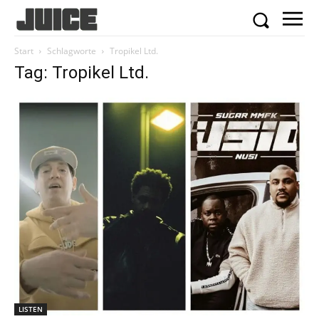
Start
Schlagworte
Tropikel Ltd.
Tag: Tropikel Ltd.
LISTEN