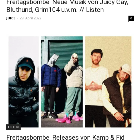
Freitagsbombe: Neue Musik von Juicy Gay,
Bluthund, Grim104 u.v.m. // Listen
JUICE
-
29. April 2022
0
LISTEN
Freitagsbombe: Releases von Kamp & Fid