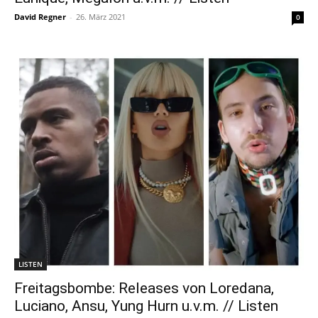
David Regner
-
26. März 2021
0
LISTEN
Freitagsbombe: Releases von Loredana,
Luciano, Ansu, Yung Hurn u.v.m. // Listen