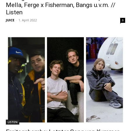
Mella, Ferge x Fisherman, Bangs u.v.m. //
Listen
JUICE
-
1. April 2022
0
LISTEN