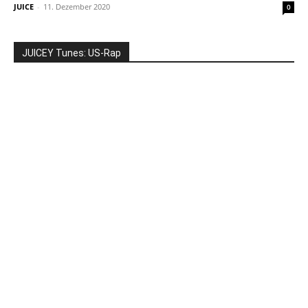
JUICE
-
11. Dezember 2020
0
JUICEY Tunes: US-Rap