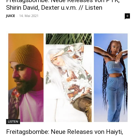
Freitagsbombe: Neue Releases von PTK,
Shirin David, Dexter u.v.m. // Listen
JUICE
-
14. Mai 2021
0
LISTEN
Freitagsbombe: Neue Releases von Haiyti,