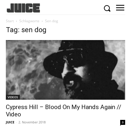
Start
Schlagworte
Sen dog
Tag: sen dog
VIDEOS
Cypress Hill – Blood On My Hands Again //
Video
JUICE
-
2. November 2018
0