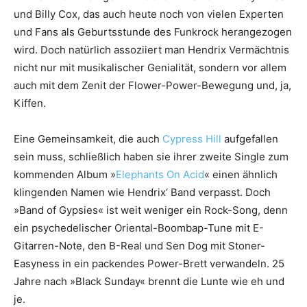
und Billy Cox, das auch heute noch von vielen Experten
und Fans als Geburtsstunde des Funkrock herangezogen
wird. Doch natürlich assoziiert man Hendrix Vermächtnis
nicht nur mit musikalischer Genialität, sondern vor allem
auch mit dem Zenit der Flower-Power-Bewegung und, ja,
Kiffen.
Eine Gemeinsamkeit, die auch
Cypress Hill
aufgefallen
sein muss, schließlich haben sie ihrer zweite Single zum
kommenden Album »
Elephants On Acid
« einen ähnlich
klingenden Namen wie Hendrix‘ Band verpasst. Doch
»Band of Gypsies« ist weit weniger ein Rock-Song, denn
ein psychedelischer Oriental-Boombap-Tune mit E-
Gitarren-Note, den B-Real und Sen Dog mit Stoner-
Easyness in ein packendes Power-Brett verwandeln. 25
Jahre nach »Black Sunday« brennt die Lunte wie eh und
je.