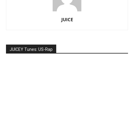
JUICE
JUICEY Tunes: US-Rap