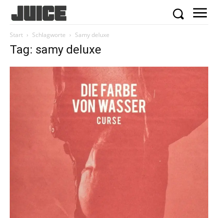
Start
Schlagworte
Samy deluxe
Tag: samy deluxe