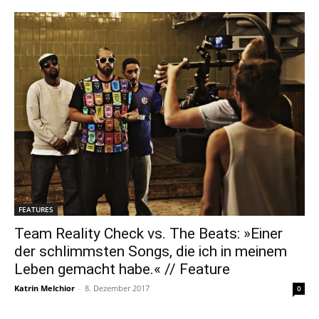
FEATURES
Team Reality Check vs. The Beats: »Einer
der schlimmsten Songs, die ich in meinem
Leben gemacht habe.« // Feature
Katrin Melchior
-
8. Dezember 2017
0