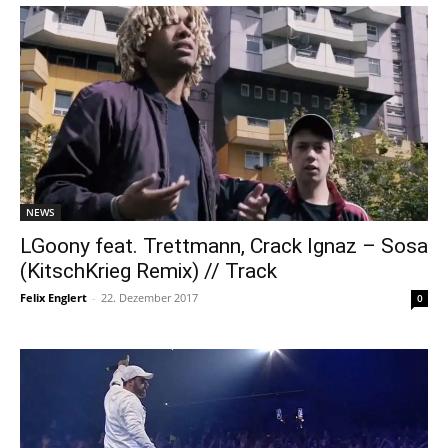
NEWS
LGoony feat. Trettmann, Crack Ignaz – Sosa
(KitschKrieg Remix) // Track
Felix Englert
-
22. Dezember 2017
0