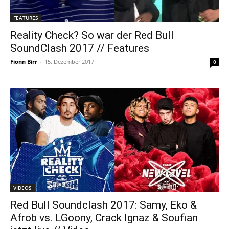
FEATURES
Reality Check? So war der Red Bull
SoundClash 2017 // Features
Fionn Birr
-
15. Dezember 2017
0
VIDEOS
Red Bull Soundclash 2017: Samy, Eko &
Afrob vs. LGoony, Crack Ignaz & Soufian