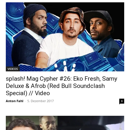
VIDEOS
splash! Mag Cypher #26: Eko Fresh, Samy
Deluxe & Afrob (Red Bull Soundclash
Special) // Video
Anton Fahl
-
5. Dezember 2017
0