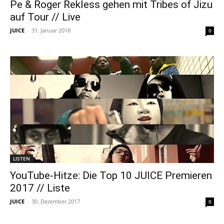
Pe & Roger Rekless gehen mit Tribes of Jizu
auf Tour // Live
JUICE
-
31. Januar 2018
0
LISTEN
YouTube-Hitze: Die Top 10 JUICE Premieren
2017 // Liste
JUICE
-
30. Dezember 2017
0