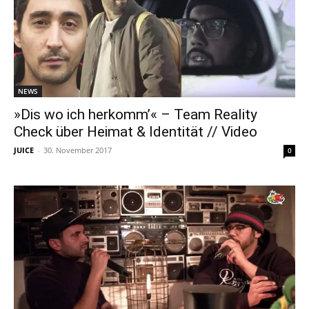
NEWS
»Dis wo ich herkomm’« – Team Reality
Check über Heimat & Identität // Video
JUICE
-
30. November 2017
0