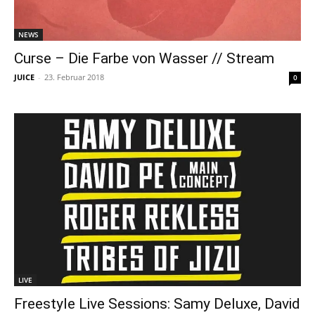
NEWS
Curse – Die Farbe von Wasser // Stream
JUICE
-
23. Februar 2018
0
LIVE
Freestyle Live Sessions: Samy Deluxe, David