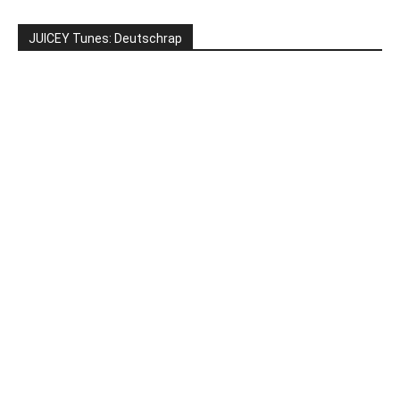
JUICEY Tunes: Deutschrap