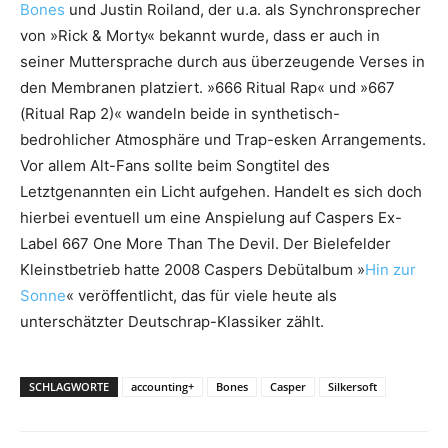
Bones
und Justin Roiland, der u.a. als Synchronsprecher
von »Rick & Morty« bekannt wurde, dass er auch in
seiner Muttersprache durch aus überzeugende Verses in
den Membranen platziert. »666 Ritual Rap« und »667
(Ritual Rap 2)« wandeln beide in synthetisch-
bedrohlicher Atmosphäre und Trap-esken Arrangements.
Vor allem Alt-Fans sollte beim Songtitel des
Letztgenannten ein Licht aufgehen. Handelt es sich doch
hierbei eventuell um eine Anspielung auf Caspers Ex-
Label 667 One More Than The Devil. Der Bielefelder
Kleinstbetrieb hatte 2008 Caspers Debütalbum »
Hin zur
Sonne
« veröffentlicht, das für viele heute als
unterschätzter Deutschrap-Klassiker zählt.
SCHLAGWORTE
accounting+
Bones
Casper
Silkersoft