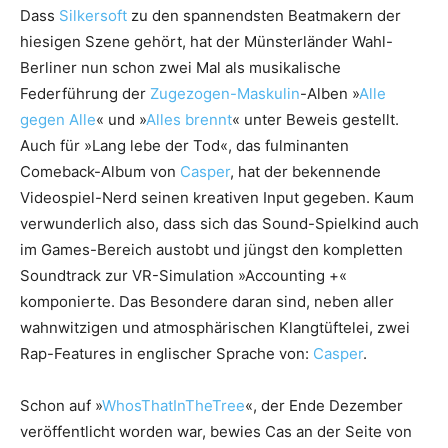
Dass
Silkersoft
zu den spannendsten Beatmakern der
hiesigen Szene gehört, hat der Münsterländer Wahl-
Berliner nun schon zwei Mal als musikalische
Federführung der
Zugezogen-Maskulin
-Alben »
Alle
gegen Alle
« und »
Alles brennt
« unter Beweis gestellt.
Auch für »Lang lebe der Tod«, das fulminanten
Comeback-Album von
Casper
, hat der bekennende
Videospiel-Nerd seinen kreativen Input gegeben. Kaum
verwunderlich also, dass sich das Sound-Spielkind auch
im Games-Bereich austobt und jüngst den kompletten
Soundtrack zur VR-Simulation »Accounting +«
komponierte. Das Besondere daran sind, neben aller
wahnwitzigen und atmosphärischen Klangtüftelei, zwei
Rap-Features in englischer Sprache von:
Casper
.
Schon auf »
WhosThatInTheTree
«, der Ende Dezember
veröffentlicht worden war, bewies Cas an der Seite von