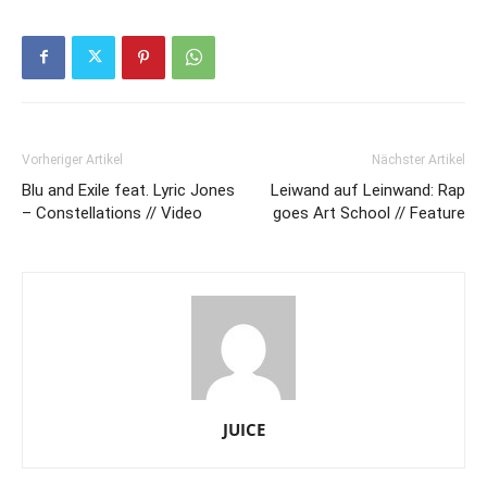
Vorheriger Artikel
Nächster Artikel
Blu and Exile feat. Lyric Jones
Leiwand auf Leinwand: Rap
– Constellations // Video
goes Art School // Feature
JUICE