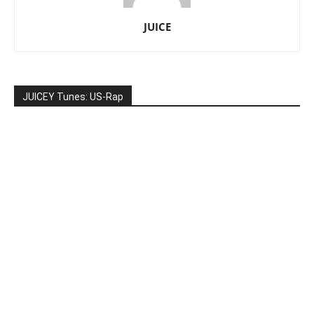
JUICE
JUICEY Tunes: US-Rap