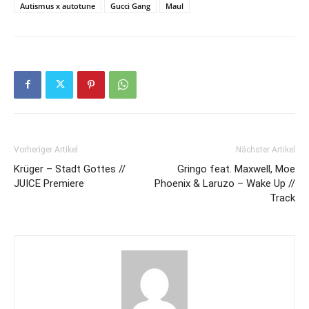
Autismus x autotune
Gucci Gang
Maul
Vorheriger Artikel
Nächster Artikel
Krüger – Stadt Gottes //
Gringo feat. Maxwell, Moe
JUICE Premiere
Phoenix & Laruzo – Wake Up //
Track