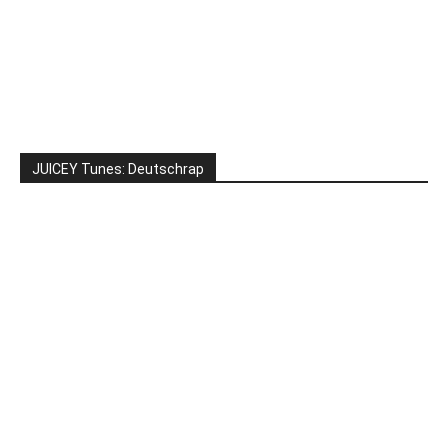
JUICEY Tunes: Deutschrap