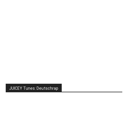
JUICEY Tunes: Deutschrap