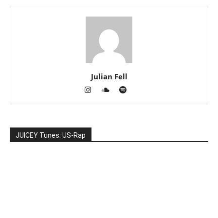
Julian Fell
JUICEY Tunes: US-Rap