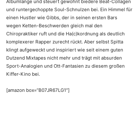
Albumlänge und steuert gewohnt biedere Beat-Collagen
und runtergechoppte Soul-Schnulzen bei. Ein Himmel für
einen Hustler wie Gibbs, der in seinen ersten Bars
wegen Ketten-Beschwerden gleich mal den
Chiropraktiker ruft und die Ha(c)kordnung als deutlich
komplexerer Rapper zurecht rückt. Aber selbst Spitta
klingt aufgeweckt und inspiriert wie seit einem guten
Dutzend Mixtapes nicht mehr und trägt mit absurden
Sport-Analogien und Ott-Fantasien zu diesem großen
Kiffer-Kino bei.
[amazon box=“B07JR67LG1″]