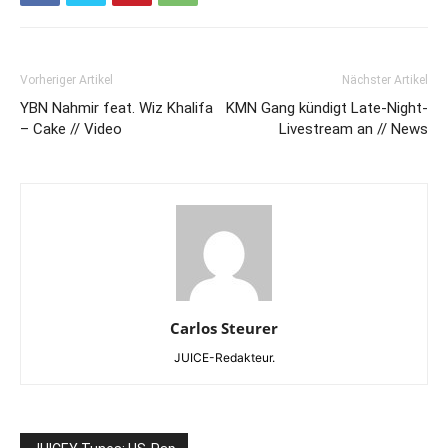
Vorheriger Artikel
Nächster Artikel
YBN Nahmir feat. Wiz Khalifa
KMN Gang kündigt Late-Night-
– Cake // Video
Livestream an // News
Carlos Steurer
JUICE-Redakteur.