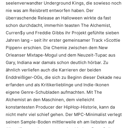
seelenverwandter Underground Kings, die sowieso noch
nie was am Reisbrett entworfen haben. Der
überraschende Release an Halloween wirkte da fast
schon durchdacht, immerhin teasten The Alchemist,
Curren$y und Freddie Gibbs ihr Projekt gefühlte sieben
Jahren lang – seit ihr erster gemeinsamer Track »Scottie
Pippen« erschien. Die Chemie zwischen dem New
Orleanser Mixtape-Mogul und dem Neuzeit-Tupac aus
Gary, Indiana war damals schon deutlich hörbar. Zu
ähnlich verliefen auch die Karrieren der beiden
Enddreißiger-OGs, die sich zu Beginn dieser Dekade neu
erfanden und als Kritikerlieblinge und Indie-Ikonen
eigene Genre-Schubladen aufmachten. Mit The
Alchemist an den Maschinen, dem vielleicht
konstantesten Producer der HipHop-Historie, kann da
nicht mehr viel schief gehen. Der MPC-Minimalist verlegt
seinen Sample-Boden mittlerweile eh am liebsten auf