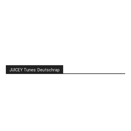
JUICEY Tunes: Deutschrap