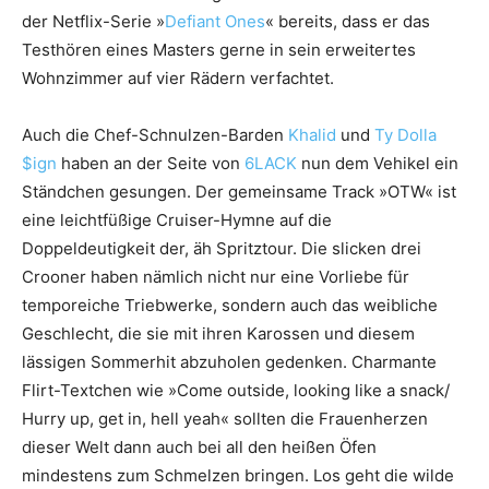
der Netflix-Serie »
Defiant Ones
« bereits, dass er das
Testhören eines Masters gerne in sein erweitertes
Wohnzimmer auf vier Rädern verfachtet.
Auch die Chef-Schnulzen-Barden
Khalid
und
Ty Dolla
$ign
haben an der Seite von
6LACK
nun dem Vehikel ein
Ständchen gesungen. Der gemeinsame Track »OTW« ist
eine leichtfüßige Cruiser-Hymne auf die
Doppeldeutigkeit der, äh Spritztour. Die slicken drei
Crooner haben nämlich nicht nur eine Vorliebe für
temporeiche Triebwerke, sondern auch das weibliche
Geschlecht, die sie mit ihren Karossen und diesem
lässigen Sommerhit abzuholen gedenken. Charmante
Flirt-Textchen wie »Come outside, looking like a snack/
Hurry up, get in, hell yeah« sollten die Frauenherzen
dieser Welt dann auch bei all den heißen Öfen
mindestens zum Schmelzen bringen. Los geht die wilde