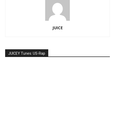
JUICE
JUICEY Tunes: US-Rap