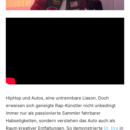
HipHop und Autos, eine untrennbare Liason. Doch
erweisen sich geneigte Rap-Künstler nicht unbedingt
immer nur als passionierte Sammler fahrbarer
Habseligkeiten, sondern verstehen das Auto auch als
Raum kreativer Entfaltungen. So demonstrierte
Dr. Dre
in