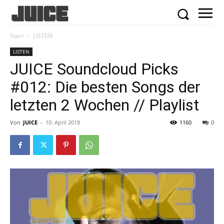
Start
LISTEN
LISTEN
JUICE Soundcloud Picks
#012: Die besten Songs der
letzten 2 Wochen // Playlist
Von
JUICE
-
10. April 2018
1160
0