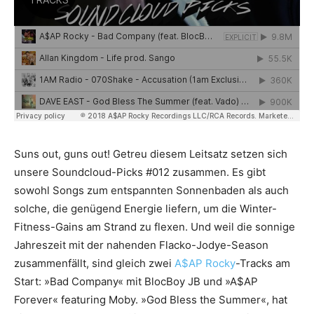
Suns out, guns out! Getreu diesem Leitsatz setzen sich
unsere Soundcloud-Picks #012 zusammen. Es gibt
sowohl Songs zum entspannten Sonnenbaden als auch
solche, die genügend Energie liefern, um die Winter-
Fitness-Gains am Strand zu flexen. Und weil die sonnige
Jahreszeit mit der nahenden Flacko-Jodye-Season
zusammenfällt, sind gleich zwei
A$AP Rocky
-Tracks am
Start: »Bad Company« mit BlocBoy JB und »A$AP
Forever« featuring Moby. »God Bless the Summer«, hat