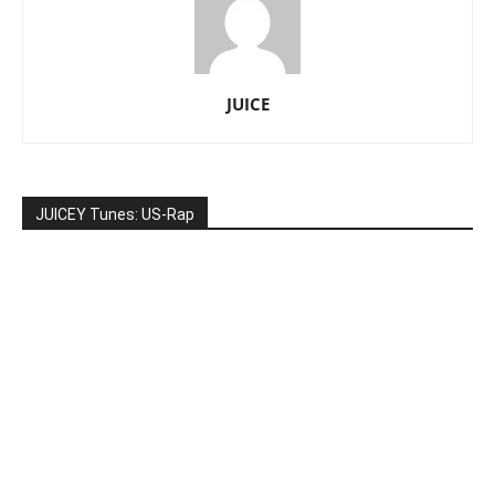
JUICE
JUICEY Tunes: US-Rap