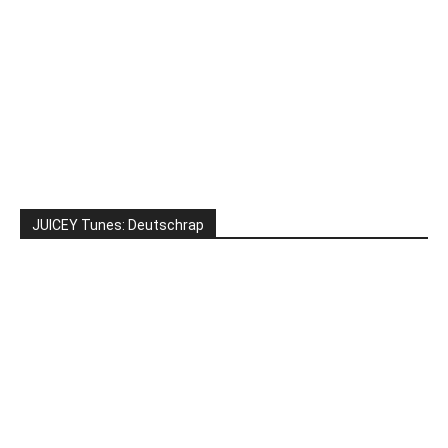
JUICEY Tunes: Deutschrap