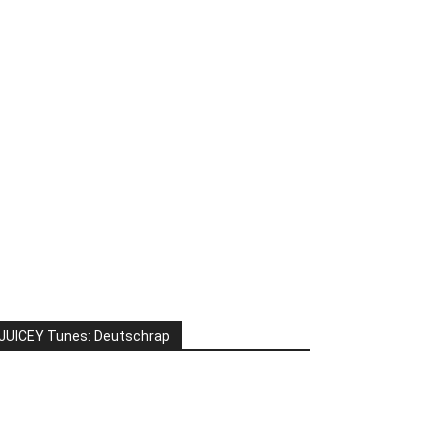
JUICEY Tunes: Deutschrap