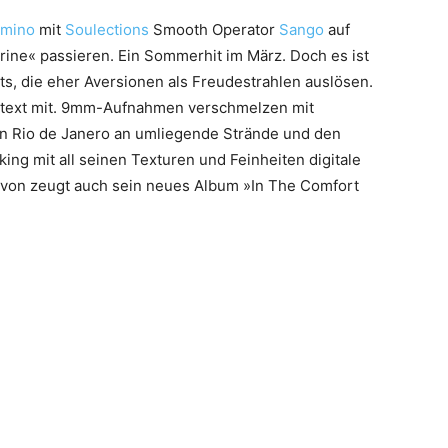
mino
mit
Soulections
Smooth Operator
Sango
auf
rine« passieren. Ein Sommerhit im März. Doch es ist
ts, die eher Aversionen als Freudestrahlen auslösen.
ubtext mit. 9mm-Aufnahmen verschmelzen mit
on Rio de Janero an umliegende Strände und den
g mit all seinen Texturen und Feinheiten digitale
avon zeugt auch sein neues Album »In The Comfort