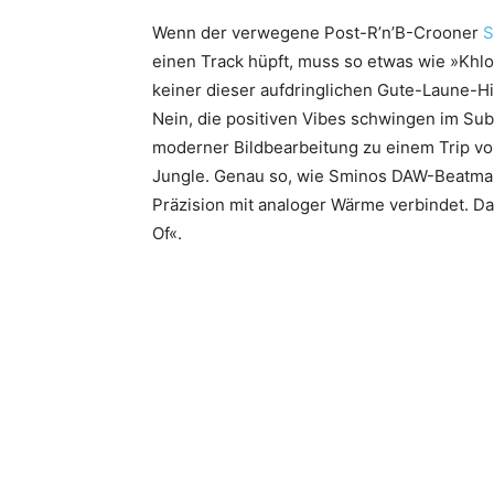
Wenn der verwegene Post-R’n’B-Crooner
S
einen Track hüpft, muss so etwas wie »Khlo
keiner dieser aufdringlichen Gute-Laune-Hi
Nein, die positiven Vibes schwingen im S
moderner Bildbearbeitung zu einem Trip v
Jungle. Genau so, wie Sminos DAW-Beatmakin
Präzision mit analoger Wärme verbindet. D
Of«.