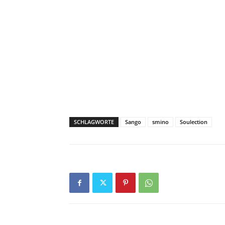
SCHLAGWORTE
Sango
smino
Soulection