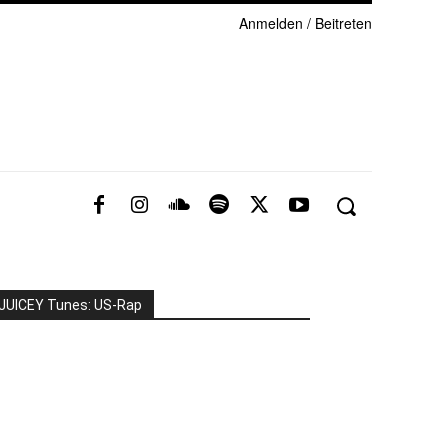
Anmelden / Beitreten
JUICEY Tunes: US-Rap