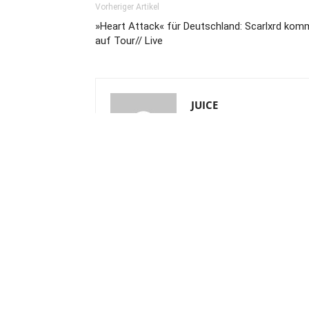
Vorheriger Artikel
»Heart Attack« für Deutschland: Scarlxrd kom
auf Tour// Live
JUICE