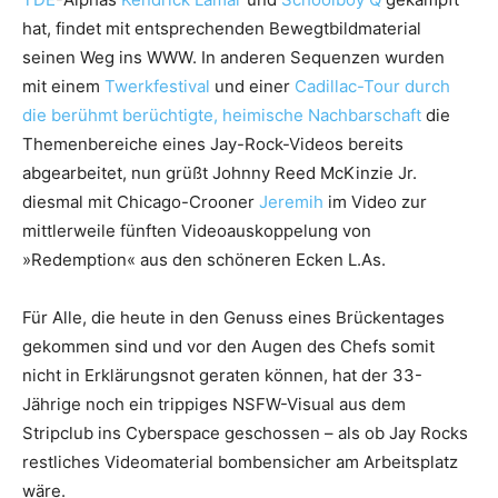
hat, findet mit entsprechenden Bewegtbildmaterial
seinen Weg ins WWW. In anderen Sequenzen wurden
mit einem
Twerkfestival
und einer
Cadillac-Tour durch
die berühmt berüchtigte, heimische Nachbarschaft
die
Themenbereiche eines Jay-Rock-Videos bereits
abgearbeitet, nun grüßt Johnny Reed McKinzie Jr.
diesmal mit Chicago-Crooner
Jeremih
im Video zur
mittlerweile fünften Videoauskoppelung von
»Redemption« aus den schöneren Ecken L.As.
Für Alle, die heute in den Genuss eines Brückentages
gekommen sind und vor den Augen des Chefs somit
nicht in Erklärungsnot geraten können, hat der 33-
Jährige noch ein trippiges NSFW-Visual aus dem
Stripclub ins Cyberspace geschossen – als ob Jay Rocks
restliches Videomaterial bombensicher am Arbeitsplatz
wäre.