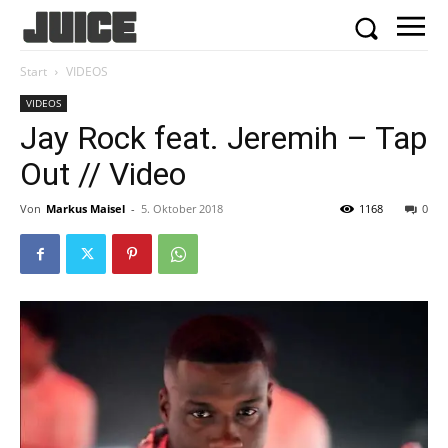
Start
VIDEOS
VIDEOS
Jay Rock feat. Jeremih – Tap
Out // Video
Von
Markus Maisel
-
5. Oktober 2018
1168
0