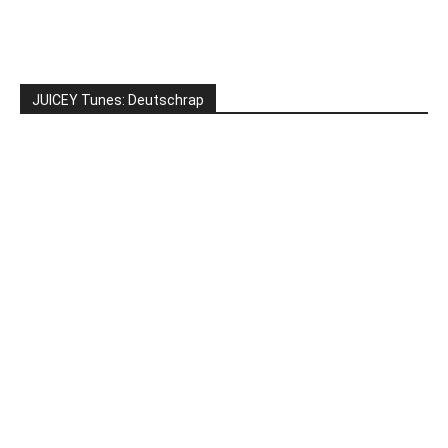
JUICEY Tunes: Deutschrap