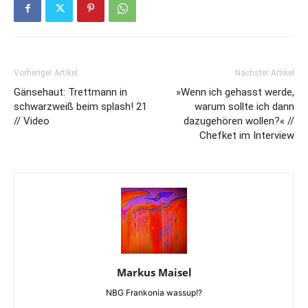
Vorheriger Artikel
Nächster Artikel
Gänsehaut: Trettmann in
»Wenn ich gehasst werde,
schwarzweiß beim splash! 21
warum sollte ich dann
// Video
dazugehören wollen?« //
Chefket im Interview
Markus Maisel
NBG Frankonia wassup!?