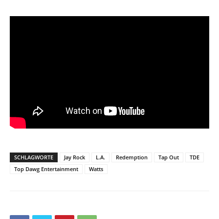
SCHLAGWORTE
Jay Rock
L.A.
Redemption
Tap Out
TDE
Top Dawg Entertainment
Watts