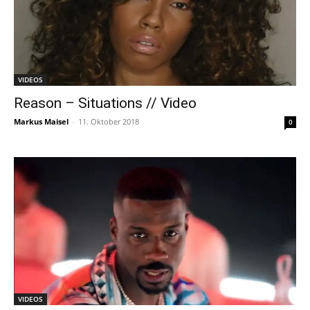
VIDEOS
Reason – Situations // Video
Markus Maisel
-
11. Oktober 2018
0
VIDEOS