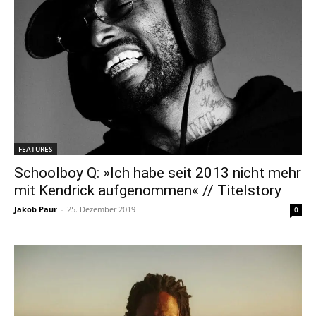
FEATURES
Schoolboy Q: »Ich habe seit 2013 nicht mehr
mit Kendrick aufgenommen« // Titelstory
Jakob Paur
-
25. Dezember 2019
0