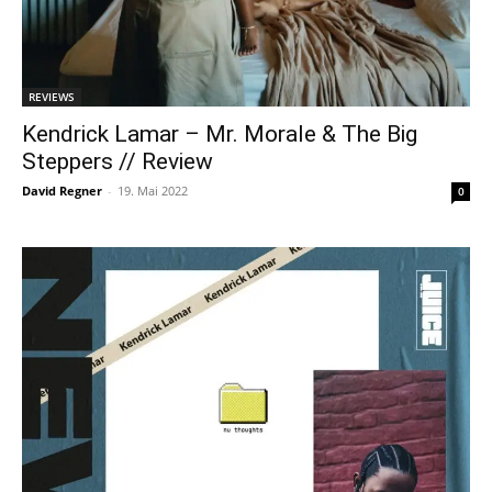
REVIEWS
Kendrick Lamar – Mr. Morale & The Big
Steppers // Review
David Regner
-
19. Mai 2022
0