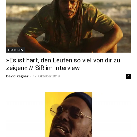
FEATURES
»Es ist hart, den Leuten so viel von dir zu
zeigen« // SiR im Interview
David Regner
-
17. Oktober 2019
0