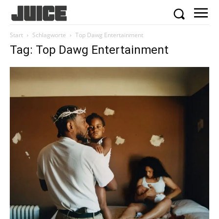
Start
Schlagworte
Top Dawg Entertainment
Tag: Top Dawg Entertainment