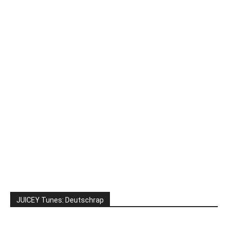
JUICEY Tunes: Deutschrap