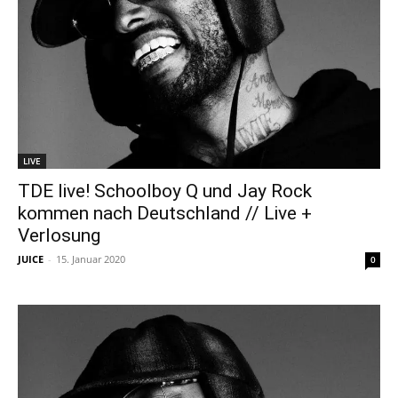
LIVE
TDE live! Schoolboy Q und Jay Rock
kommen nach Deutschland // Live +
Verlosung
JUICE
-
15. Januar 2020
0