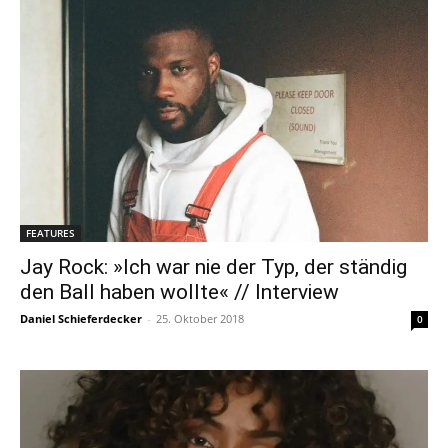
FEATURES
Jay Rock: »Ich war nie der Typ, der ständig
den Ball haben wollte« // Interview
Daniel Schieferdecker
-
25. Oktober 2018
0