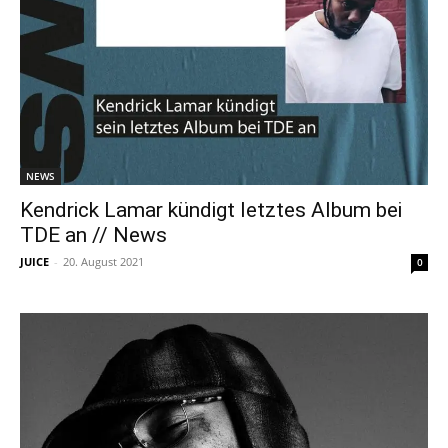
NEWS
Kendrick Lamar kündigt letztes Album bei
TDE an // News
JUICE
-
20. August 2021
0