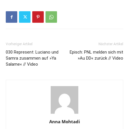
Vorheriger Artikel
Nächster Artikel
030 Represent: Luciano und
Episch: PNL melden sich mit
Samra zusammen auf »Ya
»Au DD« zurück // Video
Salame« // Video
Anna Mohtadi