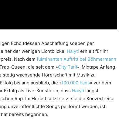
rigen Echo (dessen Abschaffung soeben per
iner der wenigen Lichtblicke:
Haiyti
erhielt für ihr
erpreis. Nach dem
fulminanten Auftritt bei Böhmermann
Trap-Queen, die seit dem »
City Tarif
«-Mixtape Anfang
re stetig wachsende Hörerschaft mit Musik zu
rfolg bislang ausblieb, die »
100.000 Fans
« vor dem
r Erfolg als Live-Künstlerin, dass
Haiyti
längst
schen Rap. Im Herbst setzt setzt sie die Konzertreise
lang unveröffentlichte Songs performt werden, ist
f hat bereits begonnen.