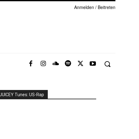
Anmelden / Beitreten
JUICEY Tunes: US-Rap