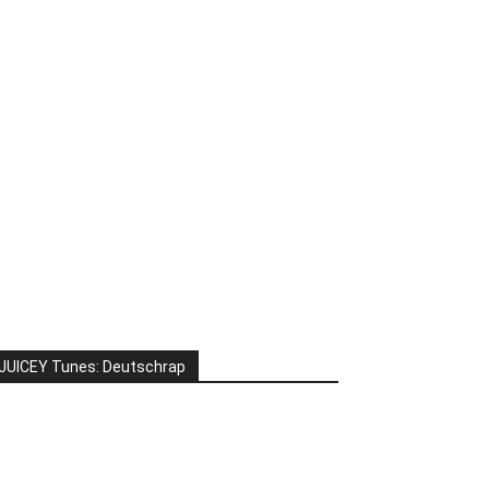
JUICEY Tunes: Deutschrap