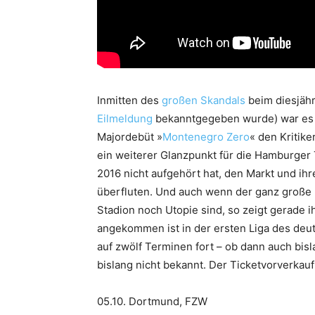
Inmitten des
großen Skandals
beim diesjäh
Eilmeldung
bekanntgegeben wurde) war es e
Majordebüt »
Montenegro Zero
« den Kritik
ein weiterer Glanzpunkt für die Hamburger 
2016 nicht aufgehört hat, den Markt und ih
überfluten. Und auch wenn der ganz große E
Stadion noch Utopie sind, so zeigt gerade ih
angekommen ist in der ersten Liga des deut
auf zwölf Terminen fort – ob dann auch bis
bislang nicht bekannt. Der Ticketvorverkau
05.10. Dortmund, FZW