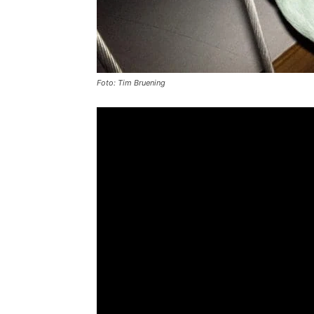
Foto: Tim Bruening