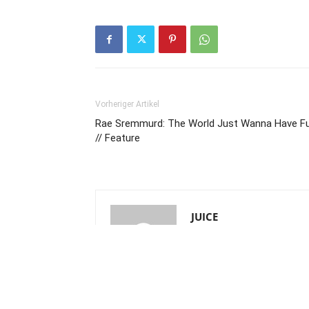
Vorheriger Artikel
Rae Sremmurd: The World Just Wanna Have F
// Feature
JUICE