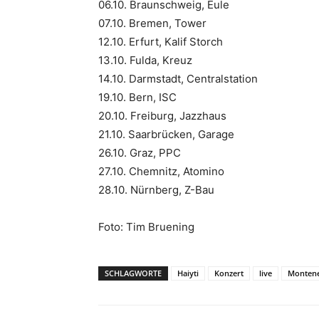
06.10. Braunschweig, Eule
07.10. Bremen, Tower
12.10. Erfurt, Kalif Storch
13.10. Fulda, Kreuz
14.10. Darmstadt, Centralstation
19.10. Bern, ISC
20.10. Freiburg, Jazzhaus
21.10. Saarbrücken, Garage
26.10. Graz, PPC
27.10. Chemnitz, Atomino
28.10. Nürnberg, Z-Bau
Foto: Tim Bruening
SCHLAGWORTE
Haiyti
Konzert
live
Montene