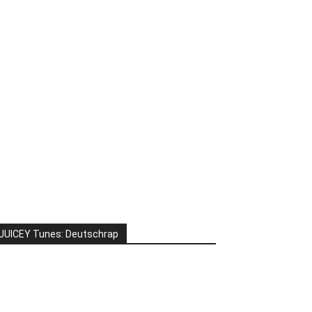
JUICEY Tunes: Deutschrap