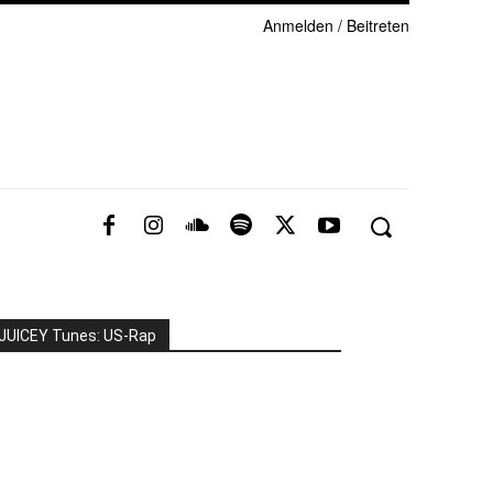
Anmelden / Beitreten
JUICEY Tunes: US-Rap