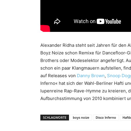
Alexander Ridha steht seit Jahren für den 
Boyz Noize schon Remixe für Dancefloor-Gig
Brothers oder Modeselektor angefertigt. A
schon ein paar Klangmauern aufstellen, find
auf Releases von
Danny Brown
,
Snoop Dog
Inferno« hat sich der Wahl-Berliner Hafti 
lupenreine Rap-Rave-Hymne zu kreieren, die
Aufburchsstimmung von 2010 kombiniert und
SCHLAGWORTE
boys noize
Disco Inferno
Haftb