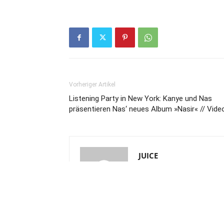
Vorheriger Artikel
Listening Party in New York: Kanye und Nas
präsentieren Nas‘ neues Album »Nasir« // Vide
JUICE