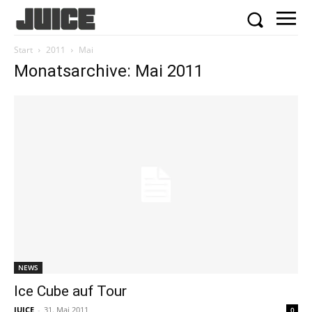
Start
2011
Mai
Monatsarchive: Mai 2011
NEWS
Ice Cube auf Tour
JUICE
-
31. Mai 2011
0