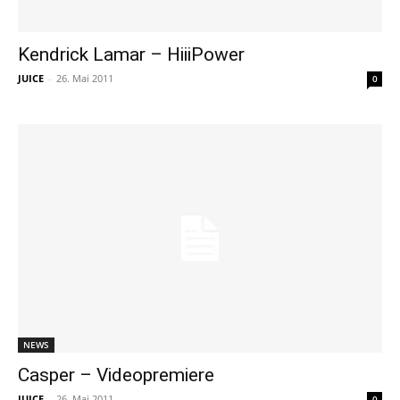
Kendrick Lamar – HiiiPower
JUICE
-
26. Mai 2011
0
NEWS
Casper – Videopremiere
JUICE
-
26. Mai 2011
0