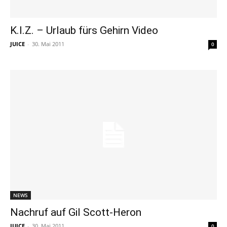
K.I.Z. – Urlaub fürs Gehirn Video
JUICE
-
30. Mai 2011
0
NEWS
Nachruf auf Gil Scott-Heron
JUICE
-
30. Mai 2011
0