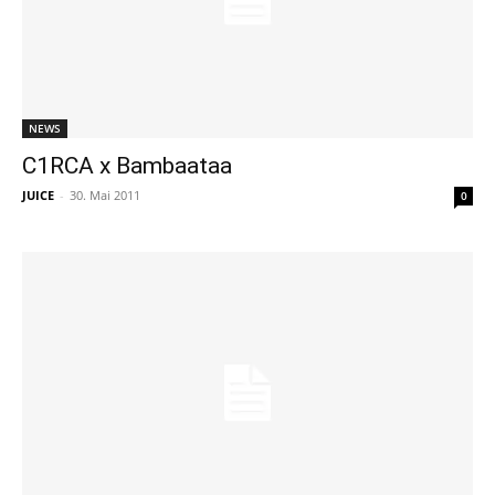
NEWS
C1RCA x Bambaataa
JUICE
-
30. Mai 2011
0