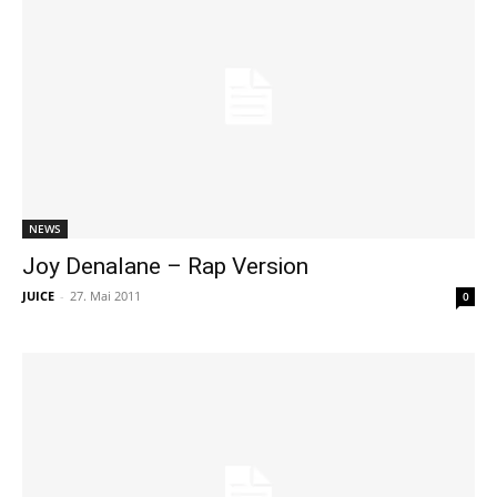
NEWS
Joy Denalane – Rap Version
JUICE
-
27. Mai 2011
0