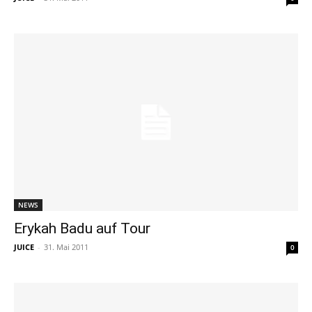
NEWS
Erykah Badu auf Tour
JUICE
-
31. Mai 2011
0