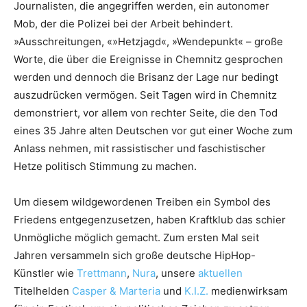
Journalisten, die angegriffen werden, ein autonomer
Mob, der die Polizei bei der Arbeit behindert.
»Ausschreitungen, «»Hetzjagd«, »Wendepunkt« – große
Worte, die über die Ereignisse in Chemnitz gesprochen
werden und dennoch die Brisanz der Lage nur bedingt
auszudrücken vermögen. Seit Tagen wird in Chemnitz
demonstriert, vor allem von rechter Seite, die den Tod
eines 35 Jahre alten Deutschen vor gut einer Woche zum
Anlass nehmen, mit rassistischer und faschistischer
Hetze politisch Stimmung zu machen.
Um diesem wildgewordenen Treiben ein Symbol des
Friedens entgegenzusetzen, haben Kraftklub das schier
Unmögliche möglich gemacht. Zum ersten Mal seit
Jahren versammeln sich große deutsche HipHop-
Künstler wie
Trettmann
,
Nura
, unsere
aktuellen
Titelhelden
Casper & Marteria
und
K.I.Z.
medienwirksam