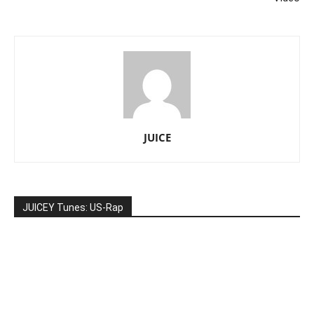
JUICE
JUICEY Tunes: US-Rap