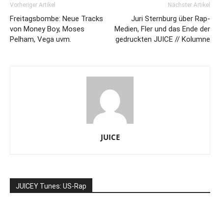
Vorheriger Artikel
Nächster Artikel
Freitagsbombe: Neue Tracks
Juri Sternburg über Rap-
von Money Boy, Moses
Medien, Fler und das Ende der
Pelham, Vega uvm.
gedruckten JUICE // Kolumne
JUICE
JUICEY Tunes: US-Rap