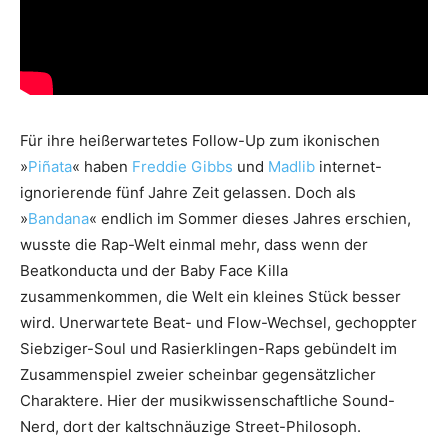
Für ihre heißerwartetes Follow-Up zum ikonischen
»
Piñata
« haben
Freddie Gibbs
und
Madlib
internet-
ignorierende fünf Jahre Zeit gelassen. Doch als
»
Bandana
« endlich im Sommer dieses Jahres erschien,
wusste die Rap-Welt einmal mehr, dass wenn der
Beatkonducta und der Baby Face Killa
zusammenkommen, die Welt ein kleines Stück besser
wird. Unerwartete Beat- und Flow-Wechsel, gechoppter
Siebziger-Soul und Rasierklingen-Raps gebündelt im
Zusammenspiel zweier scheinbar gegensätzlicher
Charaktere. Hier der musikwissenschaftliche Sound-
Nerd, dort der kaltschnäuzige Street-Philosoph.