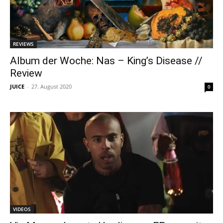
REVIEWS
Album der Woche: Nas – King’s Disease //
Review
JUICE
-
27. August 2020
0
VIDEOS