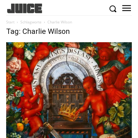
Start
Schlagworte
Charlie Wilson
Tag: Charlie Wilson