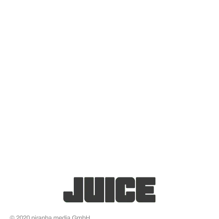
© 2020 piranha media GmbH