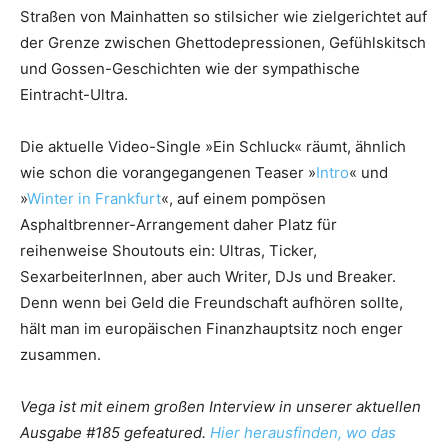
Straßen von Mainhatten so stilsicher wie zielgerichtet auf
der Grenze zwischen Ghettodepressionen, Gefühlskitsch
und Gossen-Geschichten wie der sympathische
Eintracht-Ultra.
Die aktuelle Video-Single »Ein Schluck« räumt, ähnlich
wie schon die vorangegangenen Teaser »
Intro
« und
»
Winter in Frankfurt
«, auf einem pompösen
Asphaltbrenner-Arrangement daher Platz für
reihenweise Shoutouts ein: Ultras, Ticker,
SexarbeiterInnen, aber auch Writer, DJs und Breaker.
Denn wenn bei Geld die Freundschaft aufhören sollte,
hält man im europäischen Finanzhauptsitz noch enger
zusammen.
Vega ist mit einem großen Interview in unserer aktuellen
Ausgabe #185 gefeatured.
Hier herausfinden, wo das