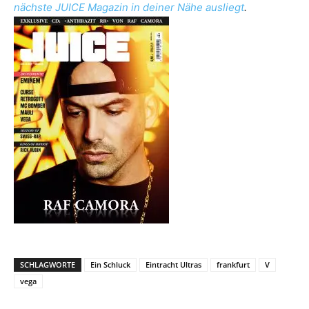
nächste JUICE Magazin in deiner Nähe ausliegt
.
SCHLAGWORTE
Ein Schluck
Eintracht Ultras
frankfurt
V
vega