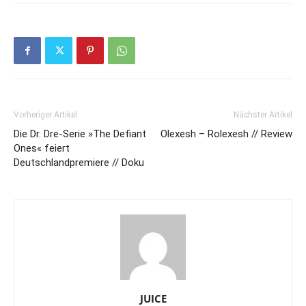
Vorheriger Artikel
Nächster Artikel
Die Dr. Dre-Serie »The Defiant
Olexesh – Rolexesh // Review
Ones« feiert
Deutschlandpremiere // Doku
JUICE