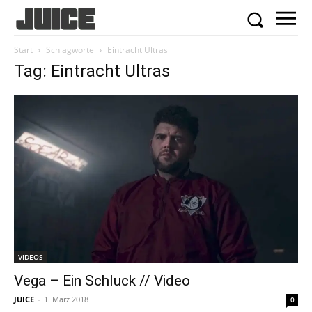
Start
Schlagworte
Eintracht Ultras
Tag: Eintracht Ultras
VIDEOS
Vega – Ein Schluck // Video
JUICE
-
1. März 2018
0