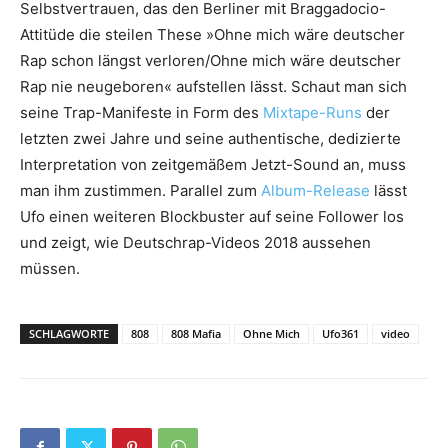
Selbstvertrauen, das den Berliner mit Braggadocio-
Attitüde die steilen These »Ohne mich wäre deutscher
Rap schon längst verloren/Ohne mich wäre deutscher
Rap nie neugeboren« aufstellen lässt. Schaut man sich
seine Trap-Manifeste in Form des
Mixtape-Runs
der
letzten zwei Jahre und seine authentische, dedizierte
Interpretation von zeitgemäßem Jetzt-Sound an, muss
man ihm zustimmen. Parallel zum
Album-Release
lässt
Ufo einen weiteren Blockbuster auf seine Follower los
und zeigt, wie Deutschrap-Videos 2018 aussehen
müssen.
SCHLAGWORTE
808
808 Mafia
Ohne Mich
Ufo361
video