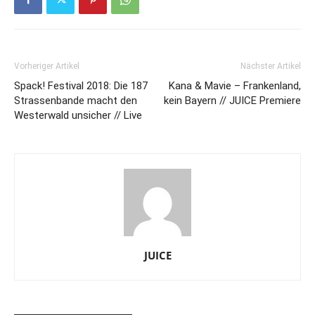
Vorheriger Artikel
Nächster Artikel
Spack! Festival 2018: Die 187
Kana & Mavie – Frankenland,
Strassenbande macht den
kein Bayern // JUICE Premiere
Westerwald unsicher // Live
JUICE