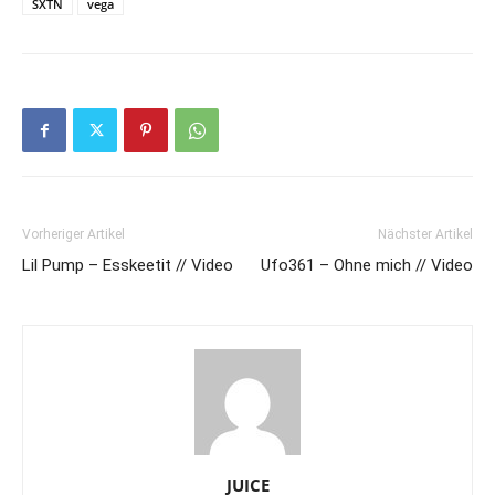
SXTN
vega
Vorheriger Artikel
Nächster Artikel
Lil Pump – Esskeetit // Video
Ufo361 – Ohne mich // Video
JUICE