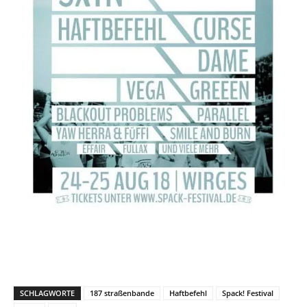
SCHLAGWORTE
187 straßenbande
Haftbefehl
Spack! Festival