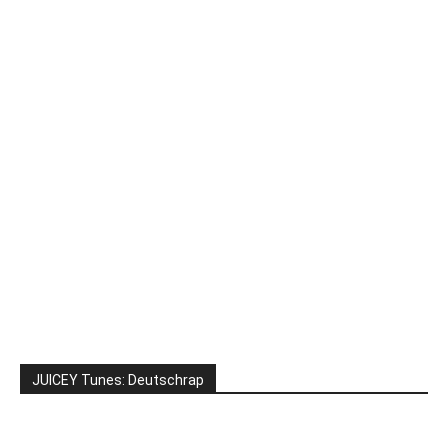
JUICEY Tunes: Deutschrap