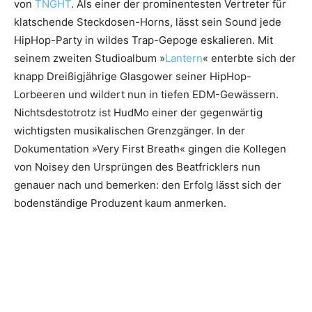
von
TNGHT
. Als einer der prominentesten Vertreter für
klatschende Steckdosen-Horns, lässt sein Sound jede
HipHop-Party in wildes Trap-Gepoge eskalieren. Mit
seinem zweiten Studioalbum »
Lantern
« enterbte sich der
knapp Dreißigjährige Glasgower seiner HipHop-
Lorbeeren und wildert nun in tiefen EDM-Gewässern.
Nichtsdestotrotz ist HudMo einer der gegenwärtig
wichtigsten musikalischen Grenzgänger. In der
Dokumentation »Very First Breath« gingen die Kollegen
von Noisey den Ursprüngen des Beatfricklers nun
genauer nach und bemerken: den Erfolg lässt sich der
bodenständige Produzent kaum anmerken.