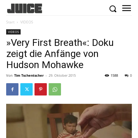
Start
VIDEOS
VIDEOS
»Very First Breath«: Doku
zeigt die Anfänge von
Hudson Mohawke
Von
Tim Tschentscher
-
29. Oktober 2015
1588
0