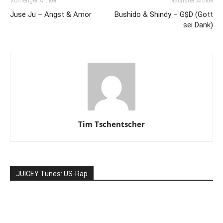
Vorheriger Artikel
Nächster Artikel
Juse Ju – Angst & Amor
Bushido & Shindy – G$D (Gott
sei Dank)
Tim Tschentscher
JUICEY Tunes: US-Rap