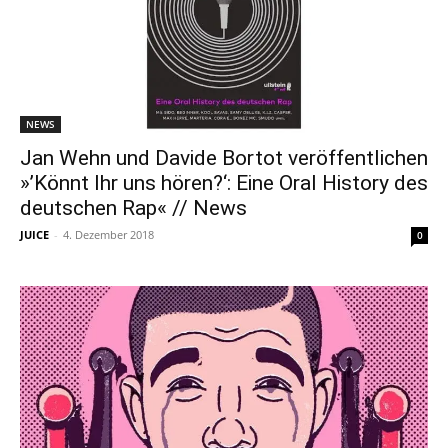
NEWS
Jan Wehn und Davide Bortot veröffentlichen
»’Könnt Ihr uns hören?‘: Eine Oral History des
deutschen Rap« // News
JUICE
-
4. Dezember 2018
0