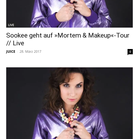
LIVE
Sookee geht auf »Mortem & Makeup«-Tour
// Live
JUICE
-
28. März 2017
0