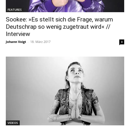
FEATURES
Sookee: »Es stellt sich die Frage, warum
Deutschrap so wenig zugetraut wird« //
Interview
Johann Voigt
-
18. März 2017
0
VIDEOS