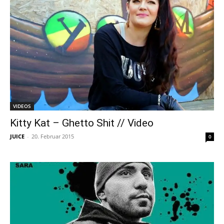
VIDEOS
Kitty Kat – Ghetto Shit // Video
JUICE
-
20. Februar 2015
0