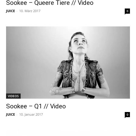
Sookee – Queere Tiere // Video
JUICE
-
10. März 2017
0
VIDEOS
Sookee – Q1 // Video
JUICE
-
10. Januar 2017
0