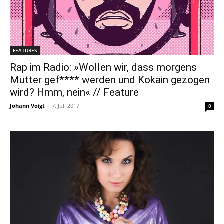
FEATURES
Rap im Radio: »Wollen wir, dass morgens
Mütter gef**** werden und Kokain gezogen
wird? Hmm, nein« // Feature
Johann Voigt
-
7. Juli 2017
0