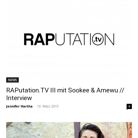
NEWS
RAPutation.TV III mit Sookee & Amewu //
Interview
Jennifer Hartha
-
10. März 2015
0