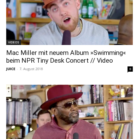
VIDEOS
Mac Miller mit neuem Album »Swimming«
beim NPR Tiny Desk Concert // Video
JUICE
-
7. August 2018
0