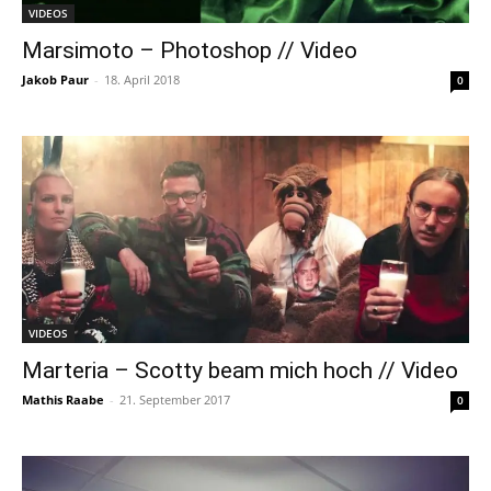
VIDEOS
Marsimoto – Photoshop // Video
Jakob Paur
-
18. April 2018
0
VIDEOS
Marteria – Scotty beam mich hoch // Video
Mathis Raabe
-
21. September 2017
0