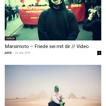
VIDEOS
Marsimoto – Friede sei mit dir // Video
JUICE
-
23. Mai 2018
0