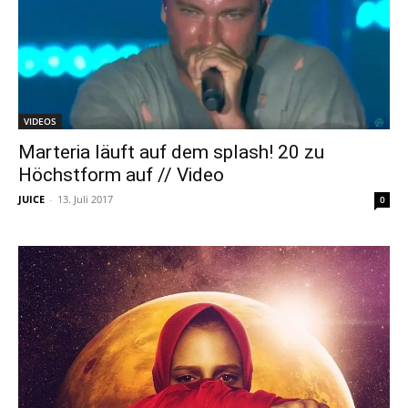
VIDEOS
Marteria läuft auf dem splash! 20 zu
Höchstform auf // Video
JUICE
-
13. Juli 2017
0