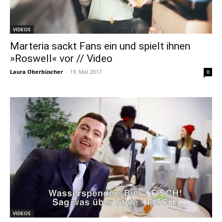
VIDEOS
Marteria sackt Fans ein und spielt ihnen
»Roswell« vor // Video
Laura Oberbüscher
-
19. Mai 2017
0
VIDEOS