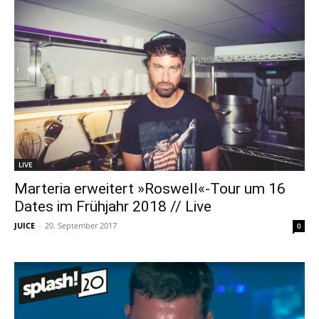
LIVE
Marteria erweitert »Roswell«-Tour um 16
Dates im Frühjahr 2018 // Live
JUICE
-
20. September 2017
0