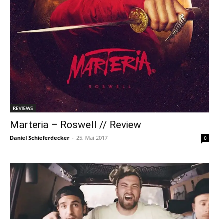
REVIEWS
Marteria – Roswell // Review
Daniel Schieferdecker
-
25. Mai 2017
0