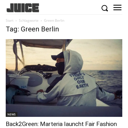
Start
Schlagworte
Green Berlin
Tag: Green Berlin
NEWS
Back2Green: Marteria launcht Fair Fashion