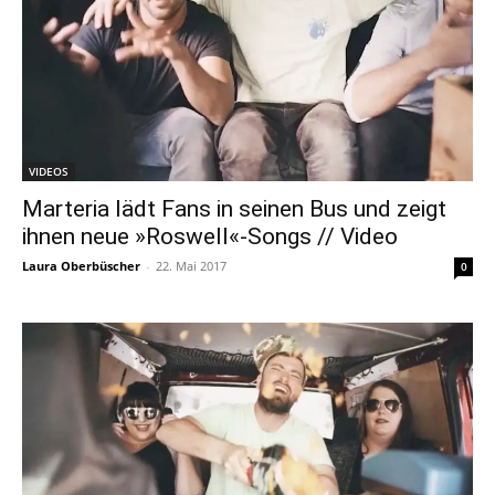
VIDEOS
Marteria lädt Fans in seinen Bus und zeigt
ihnen neue »Roswell«-Songs // Video
Laura Oberbüscher
-
22. Mai 2017
0