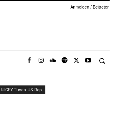
Anmelden / Beitreten
JUICEY Tunes: US-Rap