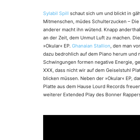
Sylabil Spill
schaut sich um und blickt in g
Mitmenschen, müdes Schulterzucken – Die 
anderer macht ihn wütend. Knapp anderthal
an der Zeit, dem Unmut Luft zu machen. Di
»Okular« EP.
Ghanaian Stallion
, den man vor
dazu bedrohlich auf dem Piano herum und 
Schwingungen formen negative Energie, g
XXX, dass nicht wir auf dem Geiselstuhl Pl
blicken müssen. Neben der »Okular« EP, dar
Platte aus dem Hause Lourd Records freuen
weiterer Extended Play des Bonner Rapper