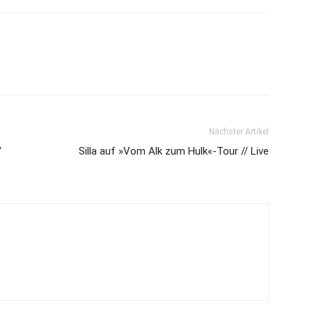
Nächster Artikel
/
Silla auf »Vom Alk zum Hulk«-Tour // Live