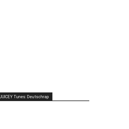
JUICEY Tunes: Deutschrap