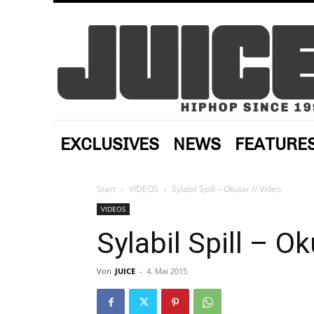
EXCLUSIVES
NEWS
FEATURE
Start
VIDEOS
Sylabil Spill – Okular // Video
VIDEOS
Sylabil Spill – Ok
Von
JUICE
-
4. Mai 2015