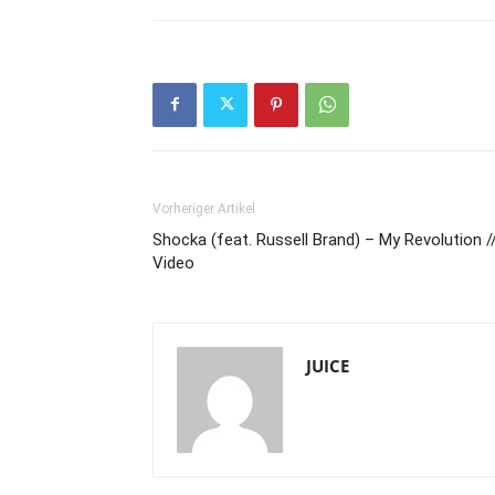
Vorheriger Artikel
Shocka (feat. Russell Brand) – My Revolution /
Video
JUICE