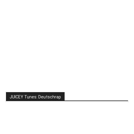
JUICEY Tunes: Deutschrap