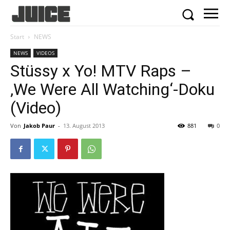
Start
NEWS
NEWS
VIDEOS
Stüssy x Yo! MTV Raps –
‚We Were All Watching‘-Doku
(Video)
Von
Jakob Paur
-
13. August 2013
881
0