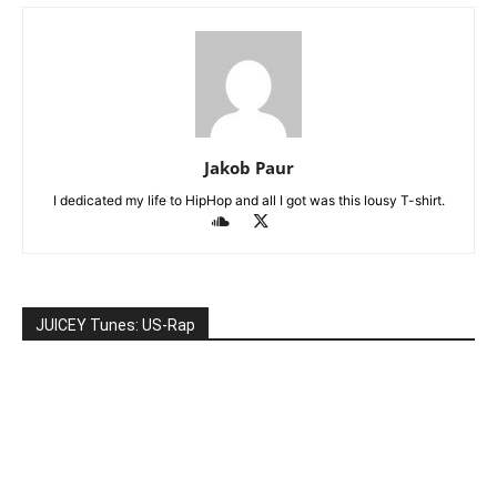
Jakob Paur
I dedicated my life to HipHop and all I got was this lousy T-shirt.
JUICEY Tunes: US-Rap