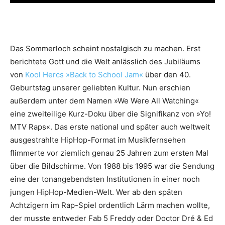
Das Sommerloch scheint nostalgisch zu machen. Erst
berichtete Gott und die Welt anlässlich des Jubiläums
von
Kool Hercs »Back to School Jam«
über den 40.
Geburtstag unserer geliebten Kultur. Nun erschien
außerdem unter dem Namen »We Were All Watching«
eine zweiteilige Kurz-Doku über die Signifikanz von »Yo!
MTV Raps«. Das erste national und später auch weltweit
ausgestrahlte HipHop-Format im Musikfernsehen
flimmerte vor ziemlich genau 25 Jahren zum ersten Mal
über die Bildschirme. Von 1988 bis 1995 war die Sendung
eine der tonangebendsten Institutionen in einer noch
jungen HipHop-Medien-Welt. Wer ab den späten
Achtzigern im Rap-Spiel ordentlich Lärm machen wollte,
der musste entweder Fab 5 Freddy oder Doctor Dré & Ed