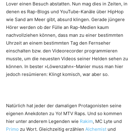
Lover einen Besuch abstatten. Nun mag dies in Zeiten, in
denen es Rap-Blogs und YouTube-Kanäle über HipHop
wie Sand am Meer gibt, absurd klingen. Gerade jüngere
Hörer werden ob der Fülle an Rap-Medien kaum
nachvollziehen können, dass man zu einer bestimmten
Uhrzeit an einem bestimmten Tag den Fernseher
einschalten bzw. den Videorecorder programmieren
musste, um die neuesten Videos seiner Helden sehen zu
können. In bester »Löwenzahn«-Manier muss man hier
jedoch resümieren: Klingt komisch, war aber so.
Natürlich hat jeder der damaligen Protagonisten seine
eigenen Anekdoten zu Yo! MTV Raps. Und so kommen
hier unter anderem Legenden wie
Rakim
, MC Lyte und
Primo
zu Wort. Gleichzeitig erzählen
Alchemist
und