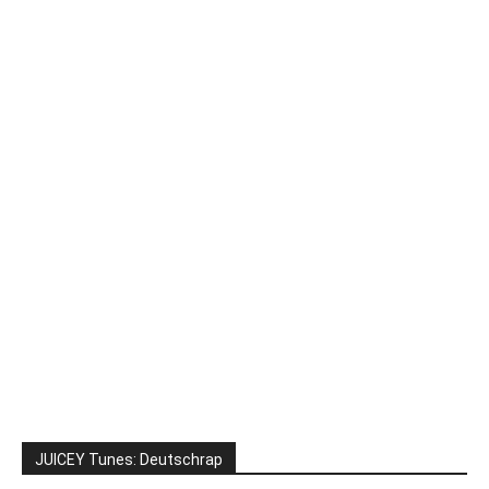
JUICEY Tunes: Deutschrap