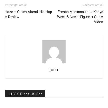
Vorheriger Artikel
Nächster Artikel
Haze – Guten Abend, Hip Hop
French Montana feat. Kanye
// Review
West & Nas – Figure it Out //
Video
JUICE
JUICEY Tunes: US-Rap