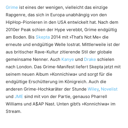
Grime
ist eines der wenigen, vielleicht das einzige
Rapgenre, das sich in Europa unabhängig von den
HipHop-Pionieren in den USA entwickelt hat. Nach dem
2010er Peak schien der Hype verebbt, Grime endgültig
am Boden. Bis
Skepta
2014 mit »That’s Not Me« die
erneute und endgültige Welle lostrat. Mittlerweile ist der
aus britischer Rave-Kultur zitierende Stil der globale
gemeinsame Nenner. Auch
Kanye
und
Drake
schielen
nach London. Das Grime-Manifest liefert Skepta jetzt mit
seinem neuen Album »Konnichiwa« und sorgt für die
endgültige Erschütterung im Königreich. Auch die
anderen Grime-Hochkaräter der Stunde
Wiley
,
Novelist
und
JME
sind mit von der Partie, genauso Pharrell
Williams und A$AP Nast. Unten gibt’s »Konnichiwa« im
Stream.