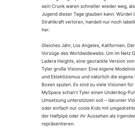
sein Crunk waren schneller wieder weg, als 
Jugend dieser Tage glauben kann. Würdet ih
Strahlkraft verloren, handelt nur noch labe
her.
Gleiches Jahr, Los Angeles, Kalifornien. De
Vorzüge des Worldwidewebs. Um im Netz Geh
Ladera Heights, eine gecrackte Version vo
Tyler große Visionen: Eine eigene Modelini
und Eklektizismus und natürlich die eigene 
Boxen spülen. Es sind zu viele Visionen für
MySpace scharrt Tyler einen Underdog-Pul
Umsetzung unterstützen soll – darunter Vi
oder einfach nur coole Kids mit umgedrehte
der Halfpipe oder ihr Aussehen als irgendw
repräsentieren.