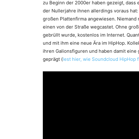
zu Beginn der 2000er haben gezeigt, dass e
der Nullerjahre ihnen allerdings voraus hat
großen Plattenfirma angewiesen. Niemand 
einen von der Straße wegcastet. Ohne groß
gebrüllt wurde, kostenlos im Internet. Quant
und mit ihm eine neue Ära im HipHop. Koll
ihren Galionsfiguren und haben damit eine
geprägt (
lest hier, wie Soundcloud HipHop 