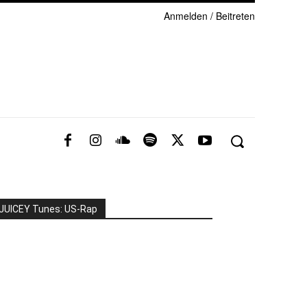
Anmelden / Beitreten
JUICEY Tunes: US-Rap