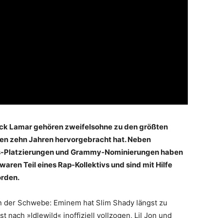
ick Lamar gehören zweifelsohne zu den größten
ten zehn Jahren hervorgebracht hat. Neben
ins-Platzierungen und Grammy-Nominierungen haben
 waren Teil eines Rap-Kollektivs und sind mit Hilfe
orden.
 in der Schwebe: Eminem hat Slim Shady längst zu
 nach »Idlewild« inoffiziell vollzogen, Lil Jon und