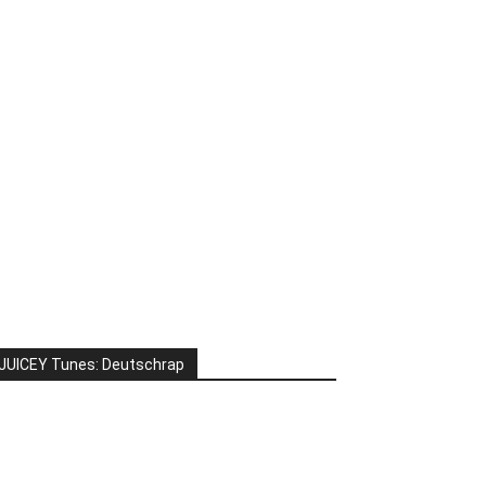
JUICEY Tunes: Deutschrap