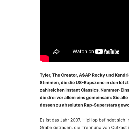
Tyler, The Creator, A$AP Rocky und Kendr
Stimmen, die die US-Rapszene in den letz
zahlreichen Instant Classics, Nummer-E
die drei vor allem eins gemeinsam: Sie alle
dessen zu absoluten Rap-Superstars gew
Es ist das Jahr 2007. HipHop befindet sich
Grabe getragen, die Trennung von Outkast ist