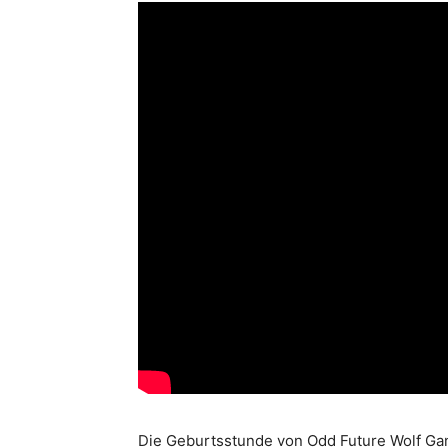
Die Geburtsstunde von Odd Future Wolf Gang