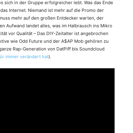
s sich in der Gruppe erfolgreicher lebt. Was das Ende
: das Internet. Niemand ist mehr auf die Promo der
muss mehr auf den großen Entdecker warten, der
en Aufwand landet alles, was im Halbrausch ins Mikro
ität vor Qualität – Das DIY-Zeitalter ist angebrochen
ektive wie Odd Future und der A$AP Mob gehören zu
 ganze Rap-Generation von DatPiff bis Soundcloud
für immer verändert hat
).