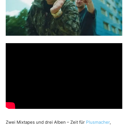
Zwei Mixtapes und drei Alben – Zeit für
Plusmacher
,