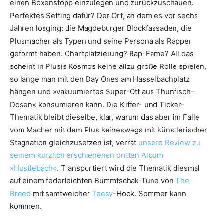
einen Boxenstopp einzulegen und zurückzuschauen.
Perfektes Setting dafür? Der Ort, an dem es vor sechs
Jahren losging: die Magdeburger Blockfassaden, die
Plusmacher als Typen und seine Persona als Rapper
geformt haben. Chartplatzierung? Rap-Fame? All das
scheint in Plusis Kosmos keine allzu große Rolle spielen,
so lange man mit den Day Ones am Hasselbachplatz
hängen und »vakuumiertes Super-Ott aus Thunfisch-
Dosen« konsumieren kann. Die Kiffer- und Ticker-
Thematik bleibt dieselbe, klar, warum das aber im Falle
vom Macher mit dem Plus keineswegs mit künstlerischer
Stagnation gleichzusetzen ist, verrät
unsere Review zu
seinem kürzlich erschienenen dritten Album
»Hustlebach«
. Transportiert wird die Thematik diesmal
auf einem federleichten Bummtschak-Tune von
The
Breed
mit samtweicher
Teesy
-Hook. Sommer kann
kommen.