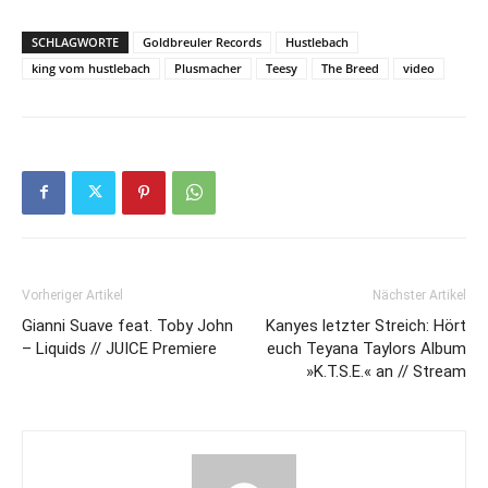
SCHLAGWORTE
Goldbreuler Records
Hustlebach
king vom hustlebach
Plusmacher
Teesy
The Breed
video
Vorheriger Artikel
Nächster Artikel
Gianni Suave feat. Toby John
Kanyes letzter Streich: Hört
– Liquids // JUICE Premiere
euch Teyana Taylors Album
»K.T.S.E.« an // Stream