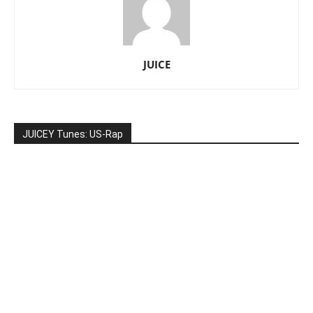
JUICE
JUICEY Tunes: US-Rap