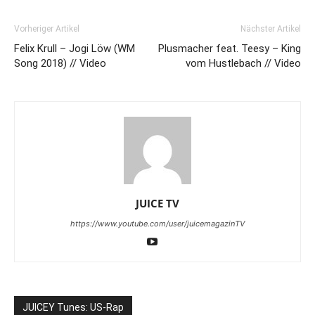
Vorheriger Artikel
Nächster Artikel
Felix Krull – Jogi Löw (WM
Plusmacher feat. Teesy – King
Song 2018) // Video
vom Hustlebach // Video
JUICE TV
https://www.youtube.com/user/juicemagazinTV
JUICEY Tunes: US-Rap