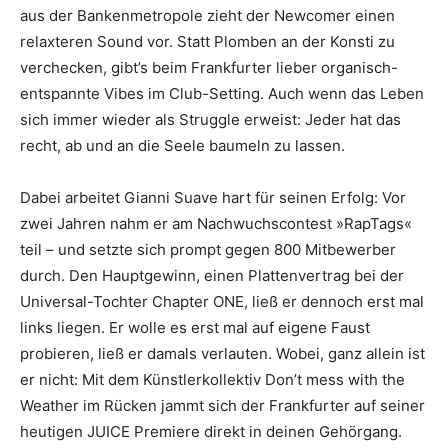
aus der Bankenmetropole zieht der Newcomer einen
relaxteren Sound vor. Statt Plomben an der Konsti zu
verchecken, gibt’s beim Frankfurter lieber organisch-
entspannte Vibes im Club-Setting. Auch wenn das Leben
sich immer wieder als Struggle erweist: Jeder hat das
recht, ab und an die Seele baumeln zu lassen.
Dabei arbeitet Gianni Suave hart für seinen Erfolg: Vor
zwei Jahren nahm er am Nachwuchscontest »RapTags«
teil – und setzte sich prompt gegen 800 Mitbewerber
durch. Den Hauptgewinn, einen Plattenvertrag bei der
Universal-Tochter Chapter ONE, ließ er dennoch erst mal
links liegen. Er wolle es erst mal auf eigene Faust
probieren, ließ er damals verlauten. Wobei, ganz allein ist
er nicht: Mit dem Künstlerkollektiv Don’t mess with the
Weather im Rücken jammt sich der Frankfurter auf seiner
heutigen JUICE Premiere direkt in deinen Gehörgang.